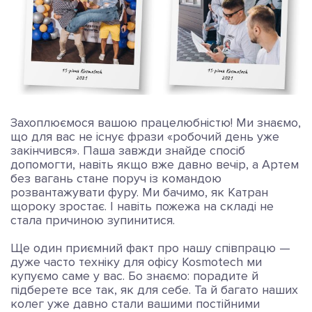
Захоплюємося вашою працелюбністю! Ми знаємо,
що для вас не існує фрази «робочий день уже
закінчився». Паша завжди знайде спосіб
допомогти, навіть якщо вже давно вечір, а Артем
без вагань стане поруч із командою
розвантажувати фуру. Ми бачимо, як Катран
щороку зростає. І навіть пожежа на складі не
стала причиною зупинитися.
Ще один приємний факт про нашу співпрацю —
дуже часто техніку для офісу Kosmotech ми
купуємо саме у вас. Бо знаємо: порадите й
підберете все так, як для себе. Та й багато наших
колег уже давно стали вашими постійними