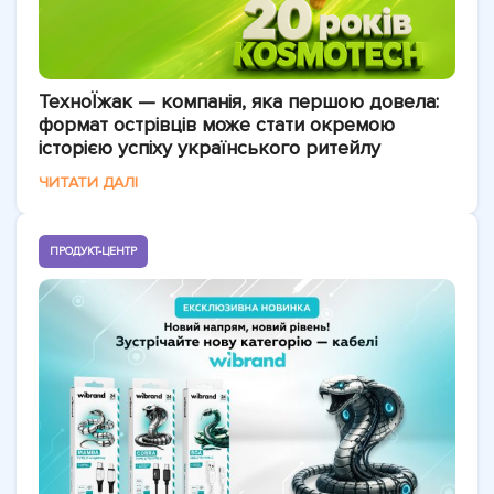
ТехноЇжак — компанія, яка першою довела:
формат острівців може стати окремою
історією успіху українського ритейлу
ЧИТАТИ ДАЛІ
ПРОДУКТ-ЦЕНТР