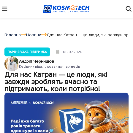
Головна
Новини
Для нас Катран — це люди, які завжди зроб
06.07.2026
ПАРТНЕРСЬКА ПІДТРИМКА
Андрій Чернишов
Керівник відділу розвитку партнерів
Для нас Катран — це люди, які
завжди зроблять вчасно та
підтримають, коли потрібно!