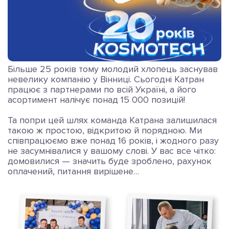
Більше 25 років тому молодий хлопець заснував
невелику компанію у Вінниці. Сьогодні Катран
працює з партнерами по всій Україні, а його
асортимент налічує понад 15 000 позицій!
Та попри цей шлях команда Катрана залишилася
такою ж простою, відкритою й порядною. Ми
співпрацюємо вже понад 16 років, і жодного разу
не засумнівалися у вашому слові. У вас все чітко:
домовилися — значить буде зроблено, рахунок
оплачений, питання вирішене…