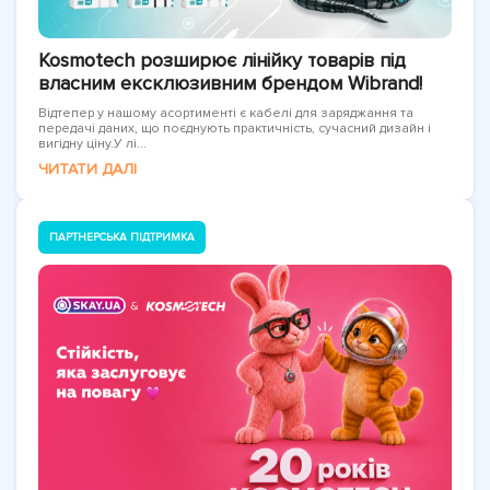
Kosmotech розширює лінійку товарів під
власним ексклюзивним брендом Wibrand!
Відтепер у нашому асортименті є кабелі для заряджання та
передачі даних, що поєднують практичність, сучасний дизайн і
вигідну ціну.У лі...
ЧИТАТИ ДАЛІ
ПАРТНЕРСЬКА ПІДТРИМКА