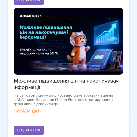
ПРОДУКТ-ЦЕНТР
Можливе підвищення цін на накопичувачі
інформації
На світовому ринку зафіксовано різке зростання цін на
NAND-чипи. За даними Phison Electronics, котирування на
деякі чипи підскочили до ...
ЧИТАТИ ДАЛІ
ПРОДУКТ-ЦЕНТР