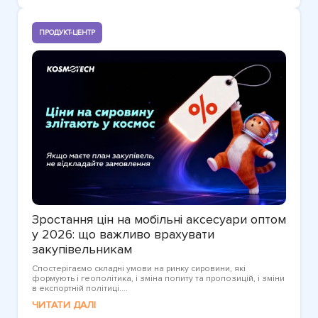
ПРОДУКТ-ЦЕНТР
Зростання цін на мобільні аксесуари оптом
у 2026: що важливо врахувати
закупівельникам
Спостерігаємо складні умови на ринку сировини, які
формують і геополітика, і зміна попиту та пропозицій, і зміни
в експортній політиці....
ЧИТАТИ ДАЛІ