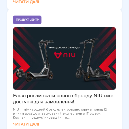
ЧИТАТИ ДАЛІ
ПРОДУКТ-ЦЕНТР
Електросамокати нового бренду NIU вже
доступні для замовлення!
NIU — міжнародний бренд електротранспорту з понад 12-
річним досвідом, заснований експертами з IT-сфери.
Компанія поєднує інноваційні те...
ЧИТАТИ ДАЛІ