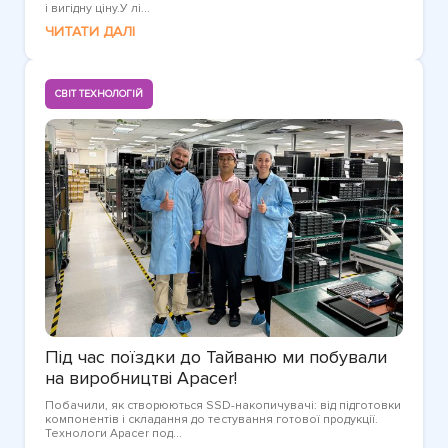
і вигідну ціну.У лі...
ЧИТАТИ ДАЛІ
СВІТ ТЕХНОЛОГІЙ
Під час поїздки до Тайваню ми побували
на виробництві Apacer!
Побачили, як створюються SSD-накопичувачі: від підготовки
компонентів і складання до тестування готової продукції.
Технологи Apacer под...