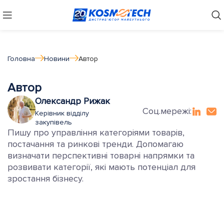
Головна
Новини
Автор
Автор
Олександр Рижак
Соц.мережі:
Керівник відділу
закупівель
Пишу про управління категоріями товарів,
постачання та ринкові тренди. Допомагаю
визначати перспективні товарні напрямки та
розвивати категорії, які мають потенціал для
зростання бізнесу.