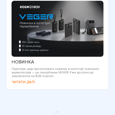
НОВИНКА
Партнери, раді презентувати новинку в категорії зовнішніх
акумуляторів — це пауербанки VEGER! Уже доступні до
замовлення на B2B-порталі...
ЧИТАТИ ДАЛІ