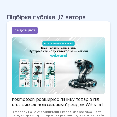
Підбірка публікацій автора
ПРОДУКТ-ЦЕНТР
Kosmotech розширює лінійку товарів під
власним ексклюзивним брендом Wibrand!
Відтепер у нашому асортименті є кабелі для заряджання та
передачі даних, що поєднують практичність, сучасний дизайн