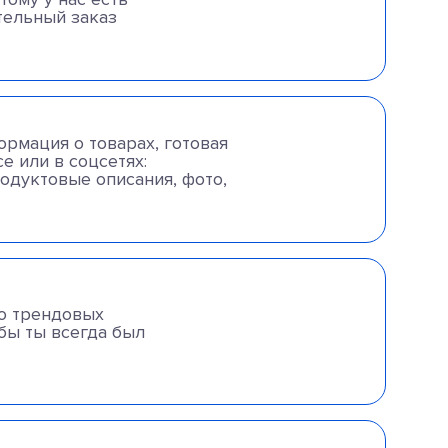
тельный заказ
ормация о товарах, готовая
е или в соцсетях:
одуктовые описания, фото,
о трендовых
бы ты всегда был