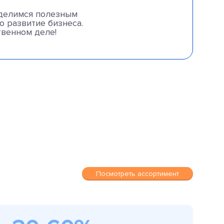
 делимся полезным
о развитие бизнеса.
твенном деле!
Посмотреть ассортимент