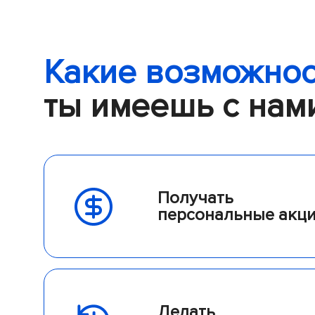
Какие возможнос
ты имеешь с нам
Получать
персональные акц
Делать