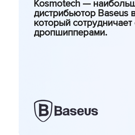
Kosmotech — наиболь
дистрибьютор Baseus в
который сотрудничает 
дропшипперами.