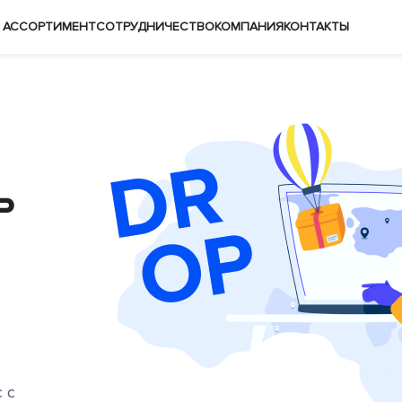
АССОРТИМЕНТ
СОТРУДНИЧЕСТВО
КОМПАНИЯ
КОНТАКТЫ
ь
 с