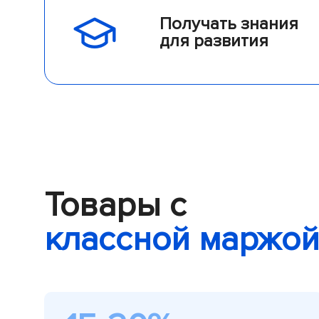
Получать знания
для развития
Товары с
классной маржо