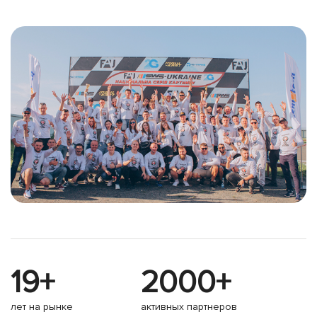
19+
2000+
лет на рынке
активных партнеров