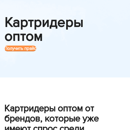
Картридеры
оптом
Получить прайс
Картридеры оптом от
брендов, которые уже
имеют спрос среди