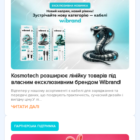
Kosmotech розширює лінійку товарів під
власним ексклюзивним брендом Wibrand!
Відтепер у нашому асортименті є кабелі для заряджання та
передачі даних, що поєднують практичність, сучасний дизайн і
вигідну ціну.У лі...
ЧИТАТИ ДАЛІ
ПАРТНЕРСЬКА ПІДТРИМКА