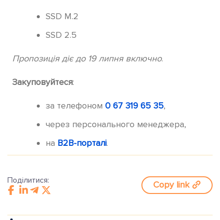
SSD M.2
SSD 2.5
Пропозиція діє до 19 липня включно
.
Закуповуйтеся
:
за телефоном
0 67 319 65 35
,
через персонального менеджера,
на
B2B-порталі
.
Поділитися:
Copy link