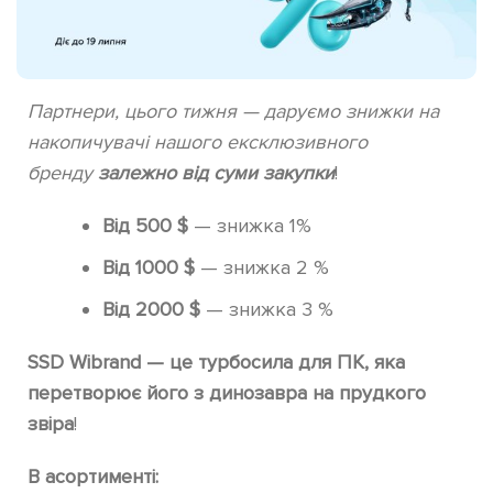
Партнери, цього тижня — даруємо знижки на
накопичувачі нашого ексклюзивного
бренду
залежно від суми закупки
!
Від 500 $
— знижка 1%
Від 1000 $
— знижка 2 %
Від 2000 $
— знижка 3 %
SSD Wibrand — це турбосила для ПК, яка
перетворює його з динозавра на прудкого
звіра
!
В асортименті: