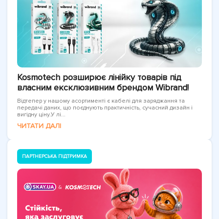
Kosmotech розширює лінійку товарів під
власним ексклюзивним брендом Wibrand!
Відтепер у нашому асортименті є кабелі для заряджання та
передачі даних, що поєднують практичність, сучасний дизайн і
вигідну ціну.У лі...
ЧИТАТИ ДАЛІ
ПАРТНЕРСЬКА ПІДТРИМКА