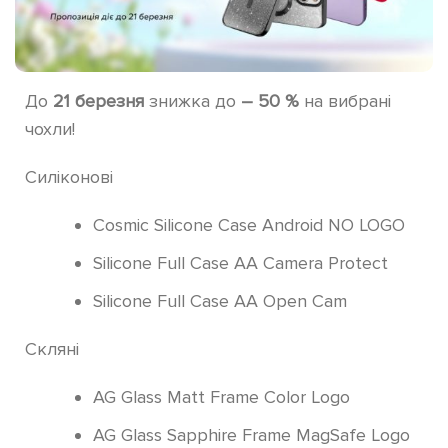
До
21 березня
знижка до
– 50 %
на вибрані
чохли!
Силіконові
Cosmic Silicone Case Android NO LOGO
Silicone Full Case AA Camera Protect
Silicone Full Case AA Open Cam
Скляні
AG Glass Matt Frame Color Logo
AG Glass Sapphire Frame MagSafe Logo