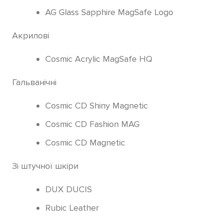
AG Glass Sapphire MagSafe Logo
Акрилові
Cosmic Acrylic MagSafe HQ
Гальванічні
Cosmic CD Shiny Magnetic
Cosmic СD Fashion MAG
Cosmic CD Magnetic
Зі штучної шкіри
DUX DUCIS
Rubic Leather