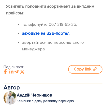
Устигніть поповнити асортимент за вигідним
прайсом:
телефонуйте 067 319-65-35,
заходьте на B2B-портал,
звертайтеся до персонального
менеджера.
Поділитися:
Copy link
Автор
Андрій Чернишов
Керівник відділу розвитку партнерів