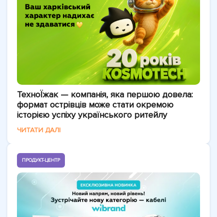
ТехноЇжак — компанія, яка першою довела:
формат острівців може стати окремою
історією успіху українського ритейлу
ЧИТАТИ ДАЛІ
ПРОДУКТ-ЦЕНТР