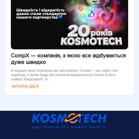
CompX — компанія, з якою все відбувається
дуже швидко
З перших днів співпраці ми зрозуміли: Compx — це саме той
партнер, з яким будь-які питання вирішуються легко й без
зайвої бюрократії. Я...
ЧИТАТИ ДАЛІ