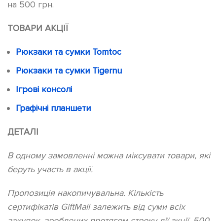
на 500 грн.
ТОВАРИ АКЦІЇ
Рюкзаки та сумки Tomtoc
Рюкзаки та сумки Tigernu
Ігрові консолі
Графічні планшети
ДЕТАЛІ
В одному замовленні можна міксувати товари, які
беруть участь в акції.
Пропозиція накопичувальна. Кількість
сертифікатів GiftMall залежить від суми всіх
закупок, зроблених протягом строку дії акції. 500