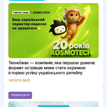
ТехноЇжак — компанія, яка першою довела:
формат острівців може стати окремою
історією успіху українського ритейлу
ЧИТАТИ ДАЛІ
ПРОДУКТ-ЦЕНТР