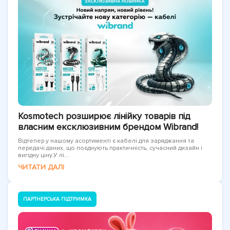
Kosmotech розширює лінійку товарів під
власним ексклюзивним брендом Wibrand!
Відтепер у нашому асортименті є кабелі для заряджання та
передачі даних, що поєднують практичність, сучасний дизайн і
вигідну ціну.У лі...
ЧИТАТИ ДАЛІ
ПАРТНЕРСЬКА ПІДТРИМКА