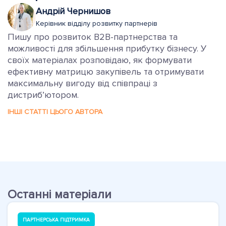
Андрій Чернишов
Керівник відділу розвитку партнерів
Пишу про розвиток B2B-партнерства та
можливості для збільшення прибутку бізнесу. У
своїх матеріалах розповідаю, як формувати
ефективну матрицю закупівель та отримувати
максимальну вигоду від співпраці з
дистриб’ютором.
ІНШІ СТАТТІ ЦЬОГО АВТОРА
Останні матеріали
ПАРТНЕРСЬКА ПІДТРИМКА