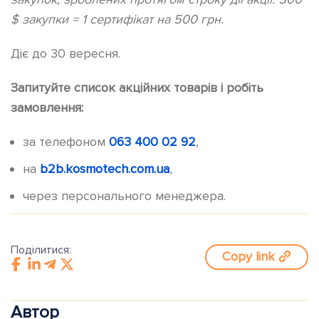
$ закупки = 1 сертифікат на 500 грн.
Діє до 30 вересня.
Запитуйте список акційних товарів і робіть
замовлення:
за телефоном
063 400 02 92
,
на
b2b.kosmotech.com.ua
,
через персонального менеджера.
Поділитися:
Copy link
Автор