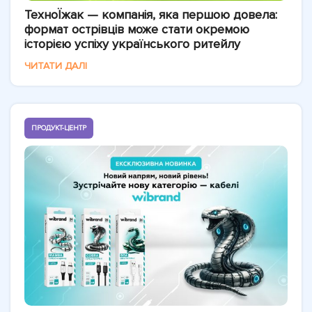
ТехноЇжак — компанія, яка першою довела:
формат острівців може стати окремою
історією успіху українського ритейлу
ЧИТАТИ ДАЛІ
ПРОДУКТ-ЦЕНТР