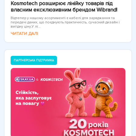
Kosmotech розширює лінійку товарів під
власним ексклюзивним брендом Wibrand!
Відтепер у нашому асортименті є кабелі для заряджання та
передачі даних, що поєднують практичність, сучасний дизайн і
вигідну ціну.У лі...
ЧИТАТИ ДАЛІ
ПАРТНЕРСЬКА ПІДТРИМКА