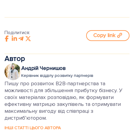
Поділитися:
Copy link
Автор
Андрій Чернишов
Керівник відділу розвитку партнерів
Пишу про розвиток B2B-партнерства та
можливості для збільшення прибутку бізнесу. У
своїх матеріалах розповідаю, як формувати
ефективну матрицю закупівель та отримувати
максимальну вигоду від співпраці з
дистриб’ютором.
ІНШІ СТАТТІ ЦЬОГО АВТОРА