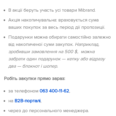
В акції беруть участь усі товари Mibrand.
Акція накопичувальна: враховується сума
ваших покупок за весь період дії пропозиції.
Подарунки можна обирати самостійно залежно
від накопиченої суми закупок.
Наприклад,
зробивши замовлення на 500 $, можна
забрати один подарунок — кепку або відразу
два — блокнот і шопер.
Робіть закупки прямо зараз:
за телефоном
063 400-11-62
,
на
B2B-порталі
,
через до персонального менеджера.