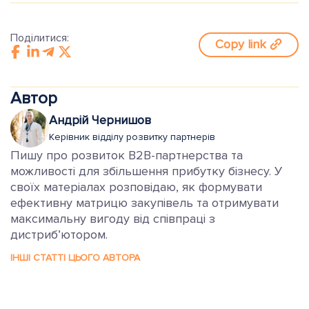
Поділитися:
Copy link
Автор
Андрій Чернишов
Керівник відділу розвитку партнерів
Пишу про розвиток B2B-партнерства та
можливості для збільшення прибутку бізнесу. У
своїх матеріалах розповідаю, як формувати
ефективну матрицю закупівель та отримувати
максимальну вигоду від співпраці з
дистриб’ютором.
ІНШІ СТАТТІ ЦЬОГО АВТОРА