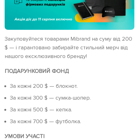
Закуповуйтеся товарами Mibrand на суму від 200
$ — і гарантовано забирайте стильний мерч від
нашого ексклюзивного бренду!
ПОДАРУНКОВИЙ ФОНД
За кожні 200 $ — блокнот.
За кожні 300 $ — сумка-шопер.
За кожні 500 $ — кепка.
За кожні 700 $ — футболка.
УМОВИ УЧАСТІ