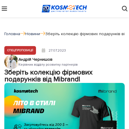
Головна
Новини
Зберіть колекцію фірмових подарунків від 
27.07.2023
СПЕЦПРОПОЗИЦІЇ
Андрій Чернишов
Керівник відділу розвитку партнерів
Зберіть колекцію фірмових
подарунків від Mibrand!