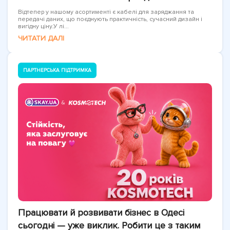
Відтепер у нашому асортименті є кабелі для заряджання та
передачі даних, що поєднують практичність, сучасний дизайн і
вигідну ціну.У лі...
ЧИТАТИ ДАЛІ
ПАРТНЕРСЬКА ПІДТРИМКА
Працювати й розвивати бізнес в Одесі
сьогодні — уже виклик. Робити це з таким