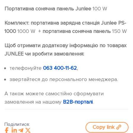
Портативна сонячна панель Junlee
100 W
Комплект: портативна зарядна станція Junlee PS-
1000
1000 W +
портативна сонячна панель
150 W
Щоб отримати додаткову інформацію по товарах
JUNLEE чи зробити замовлення:
телефонуйте
063 400-11-62
,
звертайтеся до персонального менеджера.
А також можете самостійно сформувати
замовлення на нашому
B2B-порталі
.
Поділитися:
Copy link