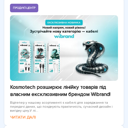
ПРОДУКТ-ЦЕНТР
Kosmotech розширює лінійку товарів під
власним ексклюзивним брендом Wibrand!
Відтепер у нашому асортименті є кабелі для заряджання та
передачі даних, що поєднують практичність, сучасний дизайн і
вигідну ціну.У лі...
ЧИТАТИ ДАЛІ