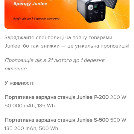
Заряджайте свої полиці на повну товарами
Junlee, бо такі знижки — це унікальна пропозиція!
Пропозиція діє з 21 лютого до 1 березня
включно.
У наявності:
Портативна зарядна станція Junlee
P-200
200 W
50 000 mAh, 185 Wh
Портативна зарядна станція Junlee S-500
500 W
135 200 mAh, 500 Wh