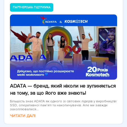
ПАРТНЕРСЬКА ПІДТРИМКА
ADATA — бренд, який ніколи не зупиняється
на тому, за що його вже знають!
Більшість знає ADATA як одного зі світових лідерів у виробництві
SSD, оперативної пам'яті та накопичувачів. Але ми завжди
захоплювалися...
ЧИТАТИ ДАЛІ