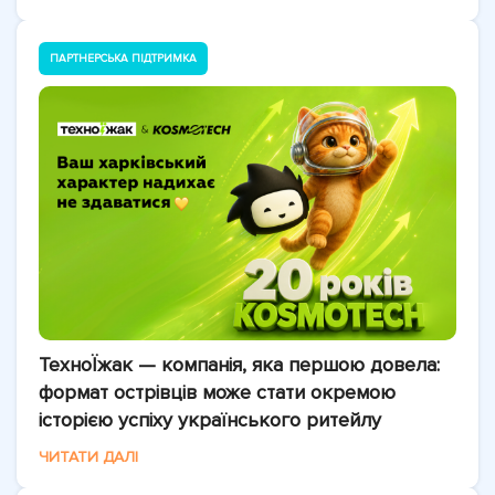
ПАРТНЕРСЬКА ПІДТРИМКА
ТехноЇжак — компанія, яка першою довела:
формат острівців може стати окремою
історією успіху українського ритейлу
ЧИТАТИ ДАЛІ