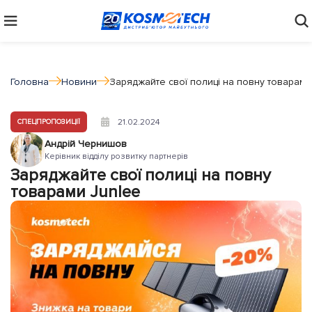
Головна
Новини
Заряджайте свої полиці на повну товарами
21.02.2024
СПЕЦПРОПОЗИЦІЇ
Андрій Чернишов
Керівник відділу розвитку партнерів
Заряджайте свої полиці на повну
товарами Junlee