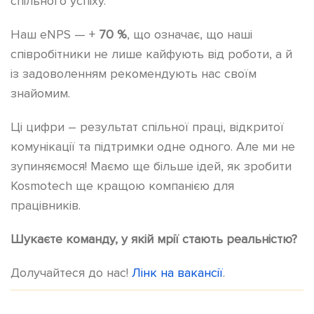
спільного успіху.
Наш eNPS — +
70 %
, що означає, що наші
співробітники не лише кайфують від роботи, а й
із задоволенням рекомендують нас своїм
знайомим.
Ці цифри – результат спільної праці, відкритої
комунікації та підтримки одне одного. Але ми не
зупиняємося! Маємо ще більше ідей, як зробити
Kosmotech ще кращою компанією для
працівників.
Шукаєте команду, у якій мрії стають реальністю?
Долучайтеся до нас!
Лінк на вакансії
.