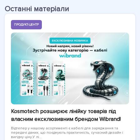
Останні матеріали
ПРОДУКТ-ЦЕНТР
Kosmotech розширює лінійку товарів під
власним ексклюзивним брендом Wibrand!
Відтепер у нашому асортименті є кабелі для заряджання та
передачі даних, що поєднують практичність, сучасний дизайн і
вигідну ціну.У лі...