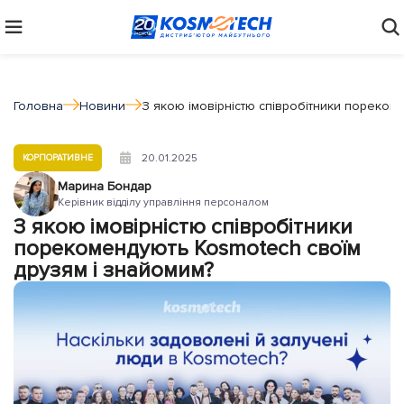
Головна
Новини
З якою імовірністю співробітники пореком
20.01.2025
КОРПОРАТИВНЕ
Марина Бондар
Керівник відділу управління персоналом
З якою імовірністю співробітники
порекомендують Kosmotech своїм
друзям і знайомим?