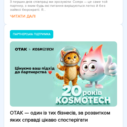
З перших днів співпраці ми зрозуміли: Compx — це саме той
партнер, з яким будь-які питання вирішуються легко й без
зайвої бюрократії. Я...
ЧИТАТИ ДАЛІ
ПАРТНЕРСЬКА ПІДТРИМКА
OTAK — один із тих бізнесів, за розвитком
яких справді цікаво спостерігати