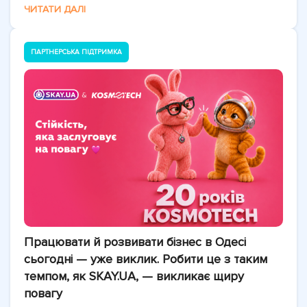
ЧИТАТИ ДАЛІ
ПАРТНЕРСЬКА ПІДТРИМКА
Працювати й розвивати бізнес в Одесі
сьогодні — уже виклик. Робити це з таким
темпом, як SKAY.UA, — викликає щиру
повагу