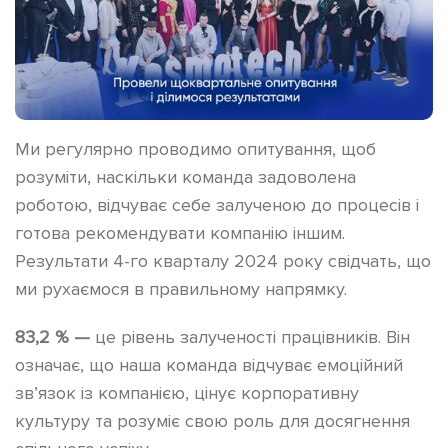
Ми регулярно проводимо опитування, щоб
розуміти, наскільки команда задоволена
роботою, відчуває себе залученою до процесів і
готова рекомендувати компанію іншим.
Результати 4-го кварталу 2024 року свідчать, що
ми рухаємося в правильному напрямку.
83,2 % —
це рівень залученості працівників. Він
означає, що наша команда відчуває емоційний
зв’язок із компанією, цінує корпоративну
культуру та розуміє свою роль для досягнення