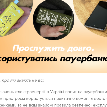
про які знають не всі.
лючень електроенергії в Україні попит на пауербанки
м пристроєм користується практично кожен, а дехто о
никами. Та не всім знайомі правила безпечної експлу