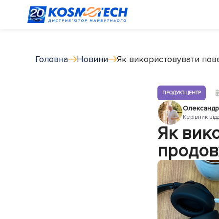
Головна
Новини
Як використовувати пов
ПРОДУКТ-ЦЕНТР
Олександр
Керівник від
Як вик
продов