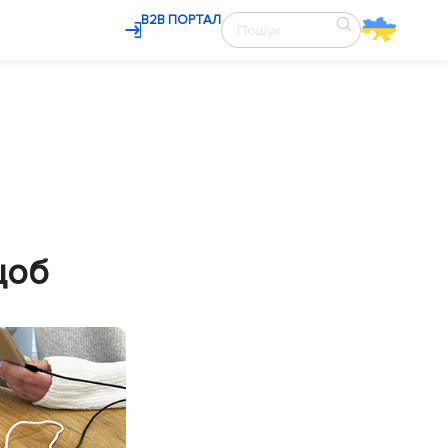
В2В ПОРТАЛ
щоб