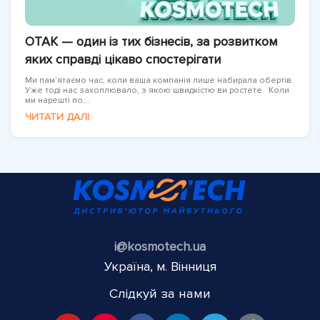
OTAK — один із тих бізнесів, за розвитком
яких справді цікаво спостерігати
Ми пам'ятаємо час, коли ваша компанія лише набирала обертів.
Уже тоді нас захоплювало, з якою швидкістю ви ростете. Коли
ми нарешті по...
ЧИТАТИ ДАЛІ
i@kosmotech.ua
Україна, м. Вінниця
Слідкуй за нами