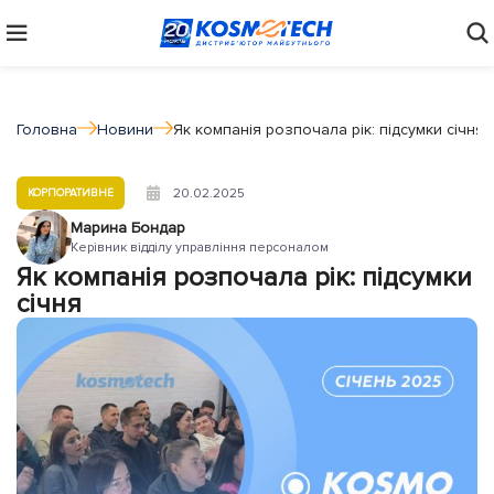
Головна
Новини
Як компанія розпочала рік: підсумки січня
20.02.2025
КОРПОРАТИВНЕ
Марина Бондар
Керівник відділу управління персоналом
Як компанія розпочала рік: підсумки
січня