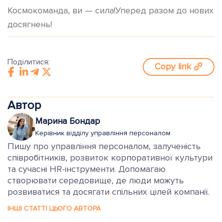
Космокоманда, ви — сила!Уперед разом до нових
досягнень!
Поділитися:
Copy link
Автор
Марина Бондар
Керівник відділу управління персоналом
Пишу про управління персоналом, залученість
співробітників, розвиток корпоративної культури
та сучасні HR-інструменти. Допомагаю
створювати середовище, де люди можуть
розвиватися та досягати спільних цілей компанії.
ІНШІ СТАТТІ ЦЬОГО АВТОРА