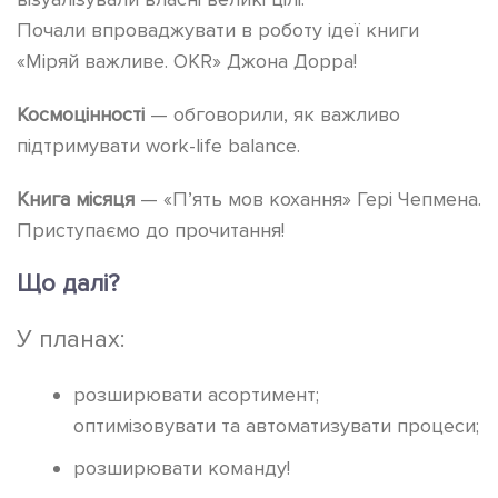
Почали впроваджувати в роботу ідеї книги
«Міряй важливе. OKR» Джона Дорра!
Космоцінності
— обговорили, як важливо
підтримувати work-life balance.
Книга місяця
— «П’ять мов кохання» Гері Чепмена.
Приступаємо до прочитання!
Що далі?
У планах:
розширювати асортимент;
оптимізовувати та автоматизувати процеси;
розширювати команду!