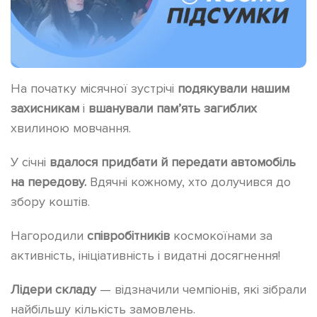
На початку місячної зустрічі
подякували нашим
захисникам
і
вшанували пам’ять загиблих
хвилиною мовчання.
У січні
вдалося придбати й передати автомобіль
на передову.
Вдячні кожному, хто долучився до
збору коштів.
Нагородили
співробітників
космокоїнами за
активність, ініціативність і видатні досягнення!
Лідери складу
— відзначили чемпіонів, які зібрали
найбільшу кількість замовлень.