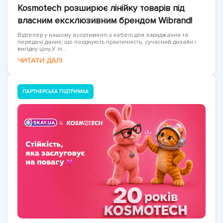
Kosmotech розширює лінійку товарів під
власним ексклюзивним брендом Wibrand!
Відтепер у нашому асортименті є кабелі для заряджання та
передачі даних, що поєднують практичність, сучасний дизайн і
вигідну ціну.У лі...
ЧИТАТИ ДАЛІ
ПАРТНЕРСЬКА ПІДТРИМКА