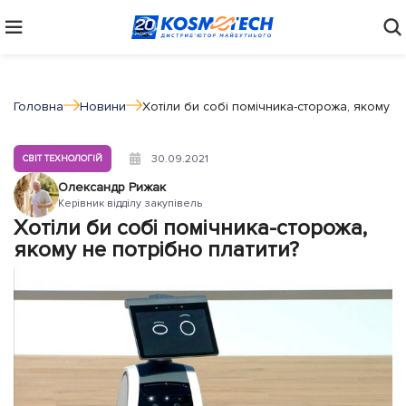
Головна
Новини
Хотіли би собі помічника-сторожа, якому н
30.09.2021
СВІТ ТЕХНОЛОГІЙ
Олександр Рижак
Керівник відділу закупівель
Хотіли би собі помічника-сторожа,
якому не потрібно платити?