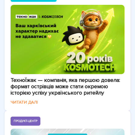
ТехноЇжак — компанія, яка першою довела:
формат острівців може стати окремою
історією успіху українського ритейлу
ЧИТАТИ ДАЛІ
ПРОДУКТ-ЦЕНТР