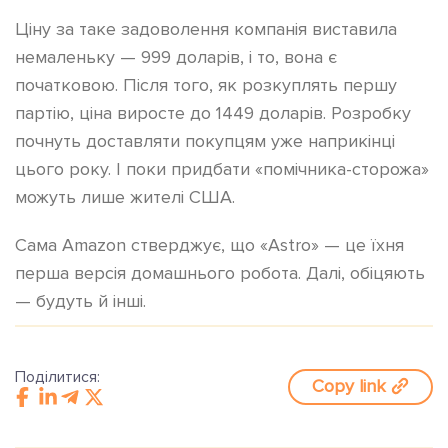
Ціну за таке задоволення компанія виставила
немаленьку — 999 доларів, і то, вона є
початковою. Після того, як розкуплять першу
партію, ціна виросте до 1449 доларів. Розробку
почнуть доставляти покупцям уже наприкінці
цього року. І поки придбати «помічника-сторожа»
можуть лише жителі США.
Сама Amazon стверджує, що «Astro» — це їхня
перша версія домашнього робота. Далі, обіцяють
— будуть й інші.
Поділитися:
Copy link