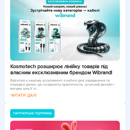
Kosmotech розширює лінійку товарів під
власним ексклюзивним брендом Wibrand!
Відтепер у нашому асортименті є кабелі для заряджання та
передачі даних, що поєднують практичність, сучасний дизайн і
вигідну ціну.У лі...
ЧИТАТИ ДАЛІ
ПАРТНЕРСЬКА ПІДТРИМКА