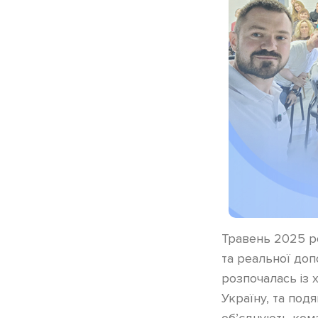
Травень 2025 р
та реальної доп
розпочалась із 
Україну, та подя
об’єднують кома