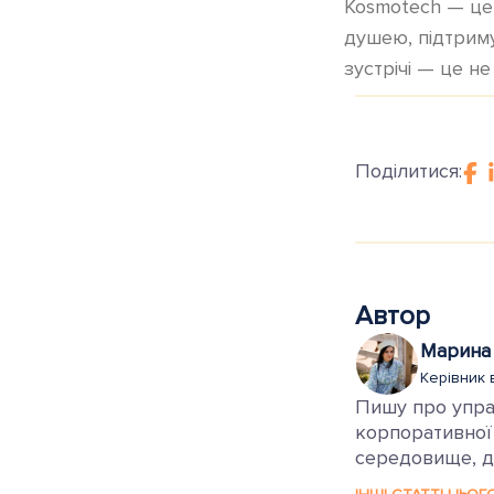
Kosmotech — це 
душею, підтриму
зустрічі — це не
Поділитися:
Автор
Марина
Керівник 
Пишу про управ
корпоративної
середовище, де