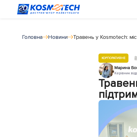
Головна
Новини
Травень у Kosmotech: мі
КОРПОРАТИВНЕ
Марина Бо
Керівник від
Травень
підтрим