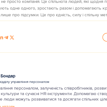
не просто компанія. Це спільнота людей, які щодня 
ють одне одного, зростають разом і допомагають кра
 лише про підсумки. Це про єдність, силу і спільну мет
 Бондар
відділу управління персоналом
ління персоналом, залученість співробітників, розви
 культури та сучасні HR-інструменти. Допомагаю ств
 люди можуть розвиватися та досягати спільних ціле