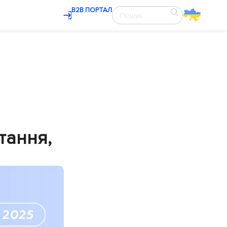
В2В ПОРТАЛ
тання,