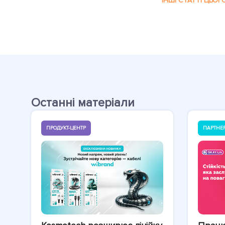
ІНШІ СТАТТІ ЦЬОГ
Останні матеріали
ПРОДУКТ-ЦЕНТР
ПАРТНЕ