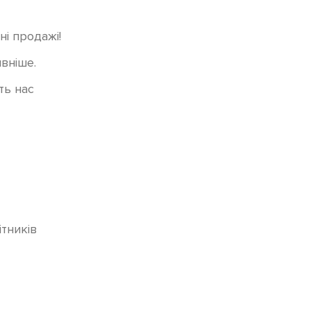
ні продажі!
вніше.
ть нас
ітників