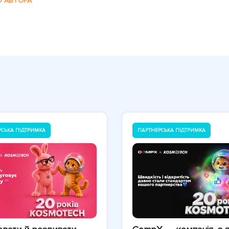
О АВТОРА
РСЬКА ПІДТРИМКА
ПАРТНЕРСЬКА ПІДТРИМКА