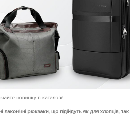
ічайте новинку в каталозі!
і лаконічні рюкзаки, що підійдуть як для хлопців, так 