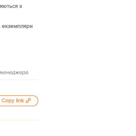
ляються з
4 екземпляри
 менеджера.
Copy link