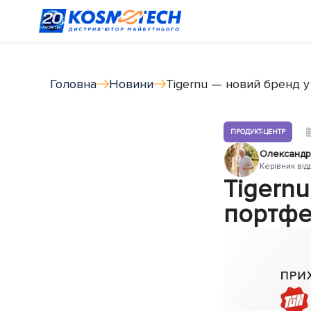
Головна
Новини
Tigernu — новий бренд у
ПРОДУКТ-ЦЕНТР
Олександр
Керівник від
Tigern
портфе