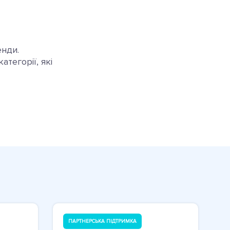
енди.
тегорії, які
ПАРТНЕРСЬКА ПІДТРИМКА