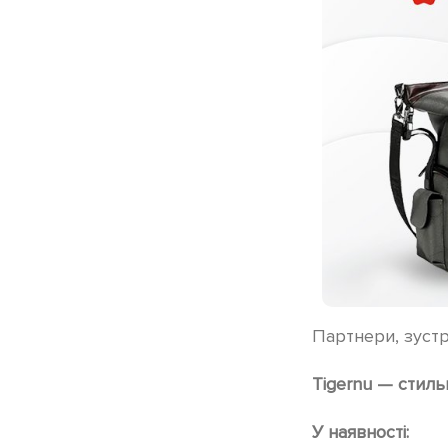
Партнери, зустр
Tigernu — стильн
У наявності: