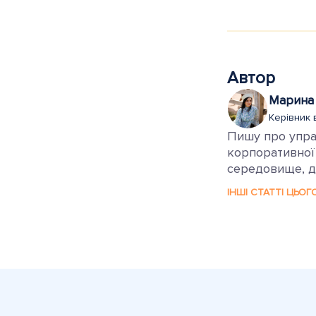
Автор
Марина
Керівник 
Пишу про управ
корпоративної
середовище, де
ІНШІ СТАТТІ ЦЬОГ