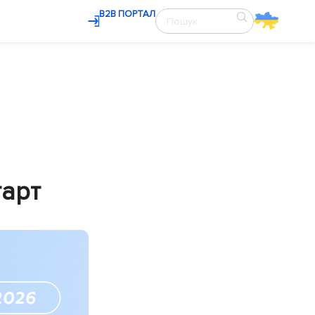
В2В ПОРТАЛ
тарт