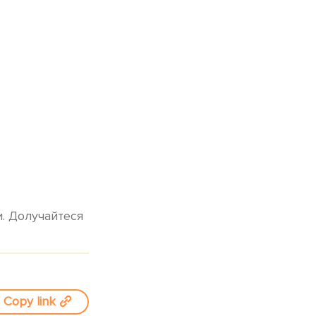
. Долучайтеся
Copy link