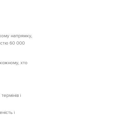
кому напрямку,
істю 60 000
кожному, хто
термінів і
ність і