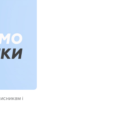
исникам і