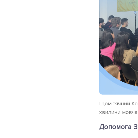
Щомісячний Ko
хвилини мовча
Допомога 