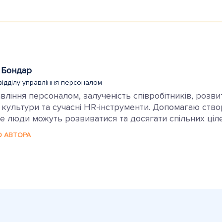
 Бондар
відділу управління персоналом
ління персоналом, залученість співробітників, розви
 культури та сучасні HR-інструменти. Допомагаю ств
 люди можуть розвиватися та досягати спільних ціле
О АВТОРА