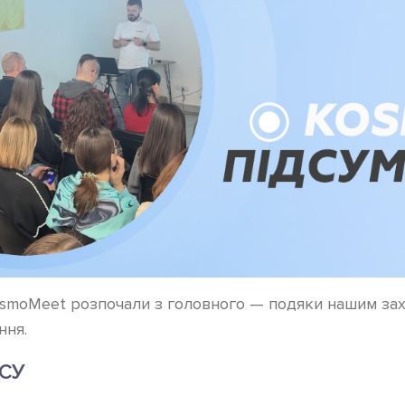
smoMeet розпочали з головного — подяки нашим зах
ння.
ЗСУ