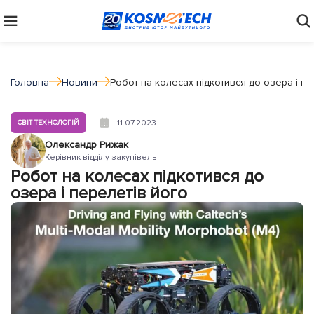
Головна
Новини
Робот на колесах підкотився до озера і пе
11.07.2023
СВІТ ТЕХНОЛОГІЙ
Олександр Рижак
Керівник відділу закупівель
Робот на колесах підкотився до
озера і перелетів його