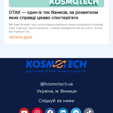
OTAK — один із тих бізнесів, за розвитком
яких справді цікаво спостерігати
Ми пам'ятаємо час, коли ваша компанія лише набирала обертів.
Уже тоді нас захоплювало, з якою швидкістю ви ростете. Коли
ми нарешті по...
ЧИТАТИ ДАЛІ
i@kosmotech.ua
Україна, м. Вінниця
Слідкуй за нами