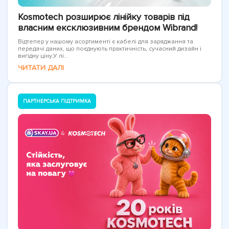
Kosmotech розширює лінійку товарів під
власним ексклюзивним брендом Wibrand!
Відтепер у нашому асортименті є кабелі для заряджання та
передачі даних, що поєднують практичність, сучасний дизайн і
вигідну ціну.У лі...
ЧИТАТИ ДАЛІ
ПАРТНЕРСЬКА ПІДТРИМКА