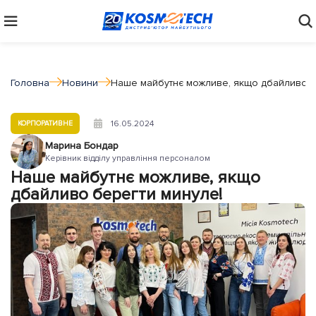
Головна
Новини
Наше майбутнє можливе, якщо дбайливо б
16.05.2024
КОРПОРАТИВНЕ
Марина Бондар
Керівник відділу управління персоналом
Наше майбутнє можливе, якщо
дбайливо берегти минуле!