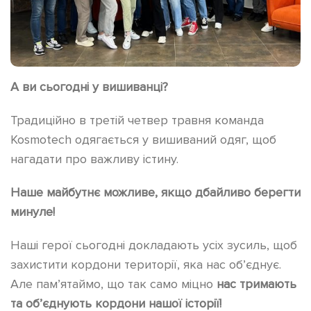
А ви сьогодні у вишиванці?
Традиційно в третій четвер травня команда
Kosmotech одягається у вишиваний одяг, щоб
нагадати про важливу істину.
Наше майбутнє можливе, якщо дбайливо берегти
минуле!
Наші герої сьогодні докладають усіх зусиль, щоб
захистити кордони території, яка нас об’єднує.
Але пам’ятаймо, що так само міцно
нас тримають
та об’єднують кордони нашої історії!