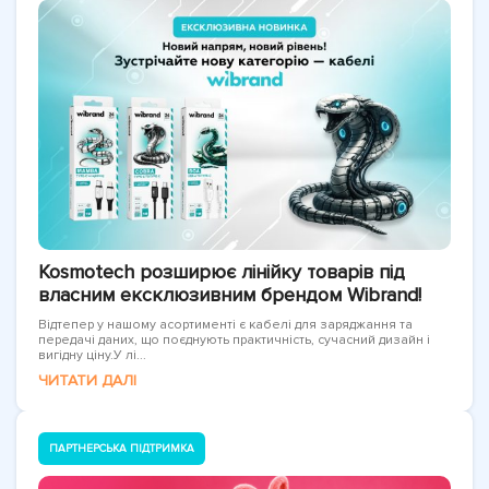
Kosmotech розширює лінійку товарів під
власним ексклюзивним брендом Wibrand!
Відтепер у нашому асортименті є кабелі для заряджання та
передачі даних, що поєднують практичність, сучасний дизайн і
вигідну ціну.У лі...
ЧИТАТИ ДАЛІ
ПАРТНЕРСЬКА ПІДТРИМКА