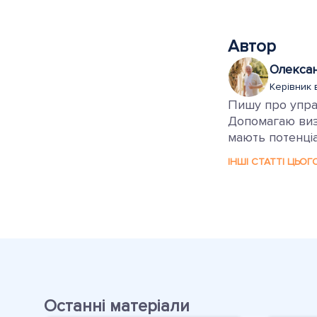
Автор
Олекса
Керівник 
Пишу про управ
Допомагаю визн
мають потенціа
ІНШІ СТАТТІ ЦЬОГ
Останні матеріали