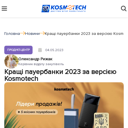
Головна
Новини
Кращі пауербанки 2023 за версією Kosmot
04.05.2023
ПРОДУКТ-ЦЕНТР
Олександр Рижак
Керівник відділу закупівель
Кращі пауербанки 2023 за версією
Kosmotech