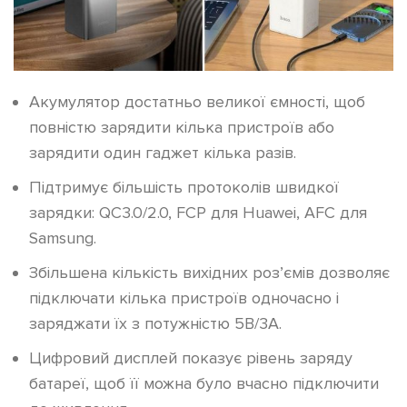
Акумулятор достатньо великої ємності, щоб
повністю зарядити кілька пристроїв або
зарядити один гаджет кілька разів.
Підтримує більшість протоколів швидкої
зарядки: QC3.0/2.0, FCP для Huawei, AFC для
Samsung.
Збільшена кількість вихідних роз’ємів дозволяє
підключати кілька пристроїв одночасно і
заряджати їх з потужністю 5В/3А.
Цифровий дисплей показує рівень заряду
батареї, щоб її можна було вчасно підключити