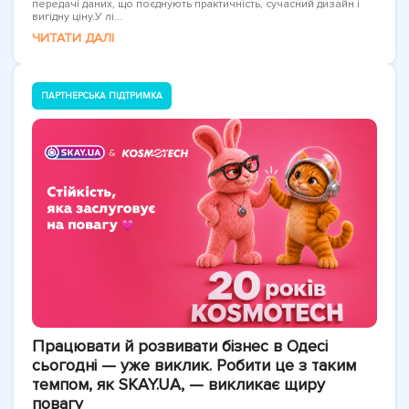
передачі даних, що поєднують практичність, сучасний дизайн і
вигідну ціну.У лі...
ЧИТАТИ ДАЛІ
ПАРТНЕРСЬКА ПІДТРИМКА
Працювати й розвивати бізнес в Одесі
сьогодні — уже виклик. Робити це з таким
темпом, як SKAY.UA, — викликає щиру
повагу