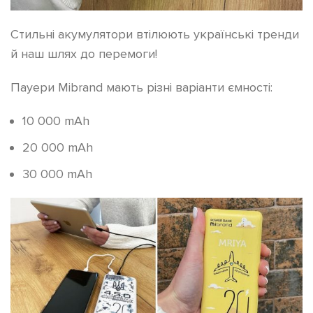
Стильні акумулятори втілюють українські тренди
й наш шлях до перемоги!
Пауери Mibrand мають різні варіанти ємності:
10 000 mAh
20 000 mAh
30 000 mAh