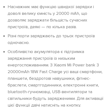
Наснажник має функцію швидкої зарядки і
доволі велику ємність у 20000 mAh, що
дозволяє заряджати більшість сучасних
пристроїв, деякі — по кілька разів.
Різні порти заряджають до трьох пристроїв
одночасно.
Особливістю акумулятора є підтримка
заряджання пристроїв із низьким
енергоспоживанням. З Xiaomi Mi Power bank 3
20000mAh 18W Fast Charge усі ваші смартфони,
планшети, бездротові навушники, фітнес-
браслети, смартгодинники, електронні книги,
bluetooth-гучномовці, USB-вентилятори та
світильники будуть зарядженими. Для активації
цієї функції двічі натисніть на кнопку.