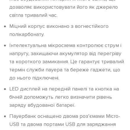
дозволяє використовувати його як джерело
світла тривалий час.
Міцний корпус виконано з вогнестійкого
полікарбонату.
Інтелектуальна мікросхема контролює струм і
напругу, захищаючи акумулятор від перегріву
та короткого замикання. Це гарантує тривалий
термін служби пауера та береже гаджети, що
до нього підключені.
LED дисплей на передній панелі та кнопка на
бічній допоможуть легко визначити рівень
заряду вбудованої батареї.
Пауербанк оснащено двома роз’ємами Micro-
USB та двома портами USB для заряджання