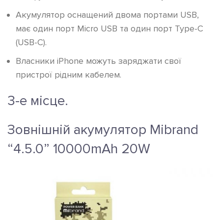
Акумулятор оснащений двома портами USB,
має один порт Micro USB та один порт Type-C
(USB-C).
Власники iPhone можуть заряджати свої
пристрої рідним кабелем.
3-е місце.
Зовнішній акумулятор Mibrand
“4.5.0” 10000mAh 20W