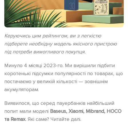
Керуючись цим рейтингом, ви з легкістю
підберете необхідну модель якісного пристрою
під потреби вимогливого покупця.
Минуло 4 місяці 2023-го. Ми вирішили підбити
коротенькі підсумки популярності по товарах, що
постачаємо у великій кількості — зовнішнім
акумуляторам.
Виявилося, що серед пауербанків найбільший
попит мали моделі
Baseus, Xiaomi, Mibrand, HOCO
та Remax
. Які саме? Читайте далі.