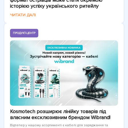
формат острівців може стати окремою
історією успіху українського ритейлу
ЧИТАТИ ДАЛІ
ПРОДУКТ-ЦЕНТР
Kosmotech розширює лінійку товарів під
власним ексклюзивним брендом Wibrand!
Відтепер у нашому асортименті є кабелі для заряджання та