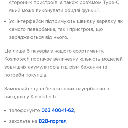
сторонніх пристроїв, а також роз’ємом Type-C,
який може виконувати обидві функції.
Усі інтерфейси підтримують швидку зарядку як
самого павербанка, так і пристроїв, що
заряджаються від нього.
Це лише 5 пауерів з нашого асортименту.
Kosmotech постачає величезну кількість моделей
зовнішніх акумуляторів під різні бажання та
потреби покупців.
Замовляйте ці та безліч інших пауербанків з
вигодою у Kosmotech:
телефонуйте
063 400-11-62
,
заходьте на
B2B-портал
,