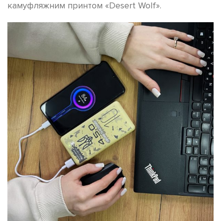
камуфляжним принтом «Desert Wolf».