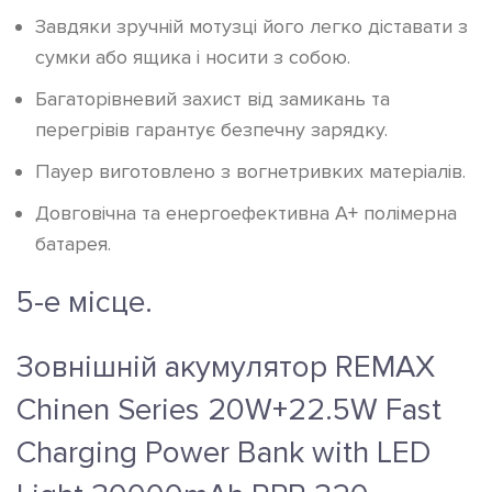
Завдяки зручній мотузці його легко діставати з
сумки або ящика і носити з собою.
Багаторівневий захист від замикань та
перегрівів гарантує безпечну зарядку.
Пауер виготовлено з вогнетривких матеріалів.
Довговічна та енергоефективна A+ полімерна
батарея.
5-е місце.
Зовнішній акумулятор REMAX
Chinen Series 20W+22.5W Fast
Charging Power Bank with LED