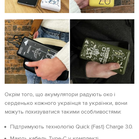
Окрім того, що акумулятори радують око і
серденько кожного українця та українки, вони
можуть похизуватися такими особливостями:
Підтримують технологію Quick (Fast) Charge 3.0.
Мають кабель Type-C у комплекті.