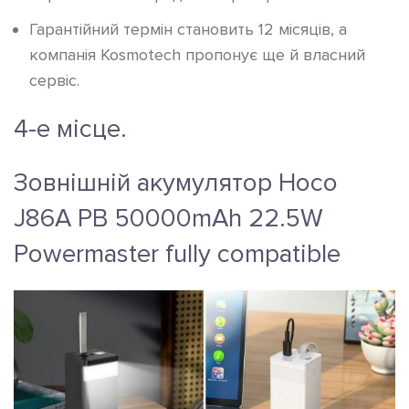
Гарантійний термін становить 12 місяців, а
компанія Kosmotech пропонує ще й власний
сервіс.
4-е місце.
Зовнішній акумулятор Hoco
J86A PB 50000mAh 22.5W
Powermaster fully compatible