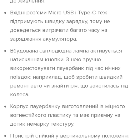
до живлення.
Вхідні роз’єми Micro USB і Type-C теж
підтримують швидку зарядку, тому не
доведеться витрачати багато часу на
заряджання акумулятора.
Вбудована світлодіодна лампа активується
натисканням кнопки. З нею зручно
використовувати пауербанк під час нічних
поїздок: наприклад, щоб зробити швидкий
ремонт авто чи знайти річ, що закотилась під
колеса.
Корпус пауербанку виготовлений із міцного
вогнестійкого пластику та має приємну на
дотик немарку текстуру.
Пристрій стійкий у вертикальному положенні.