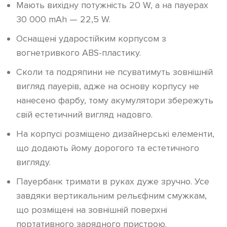
Мають вихідну потужність 20 W, а на пауерах
30 000 mAh — 22,5 W.
Оснащені ударостійким корпусом з
вогнетривкого ABS-пластику.
Сколи та подряпини не псуватимуть зовнішній
вигляд пауерів, адже на основу корпусу не
нанесено фарбу, тому акумулятори збережуть
свій естетичний вигляд надовго.
На корпусі розміщено дизайнерські елементи,
що додають йому дорогого та естетичного
вигляду.
Пауербанк тримати в руках дуже зручно. Усе
завдяки вертикальним рельєфним смужкам,
що розміщені на зовнішній поверхні
портативного зарядного пристрою.