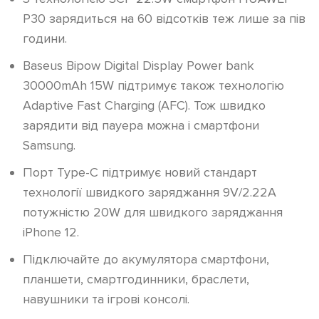
P30 зарядиться на 60 відсотків теж лише за пів
години.
Baseus Bipow Digital Display Power bank
30000mAh 15W підтримує також технологію
Adaptive Fast Charging (AFC). Тож швидко
зарядити від пауера можна і смартфони
Samsung.
Порт Type-C підтримує новий стандарт
технології швидкого заряджання 9V/2.22A
потужністю 20W для швидкого заряджання
iPhone 12.
Підключайте до акумулятора смартфони,
планшети, смартгодинники, браслети,
навушники та ігрові консолі.