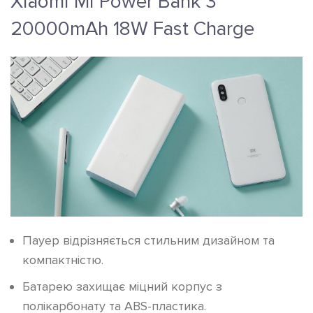
Xiaomi Mi Power Bank 3
20000mAh 18W Fast Charge
Пауер відрізняється стильним дизайном та
компактністю.
Батарею захищає міцний корпус з
полікарбонату та ABS-пластика.