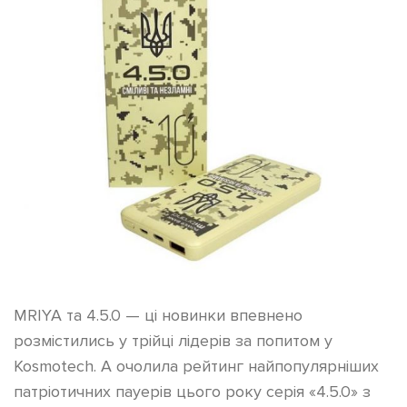
MRIYA та 4.5.0 — ці новинки впевнено
розмістились у трійці лідерів за попитом у
Kosmotech. А очолила рейтинг найпопулярніших
патріотичних пауерів цього року серія «4.5.0» з