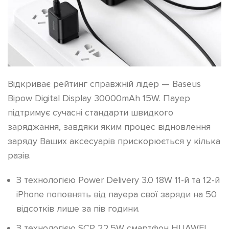
Відкриває рейтинг справжній лідер — Baseus
Bipow Digital Display 30000mAh 15W. Пауер
підтримує сучасні стандарти швидкого
заряджання, завдяки яким процес відновлення
заряду Ваших аксесуарів прискорюється у кілька
разів.
З технологією Power Delivery 3.0 18W 11-й та 12-й
iPhone поповнять від пауера свої заряди на 50
відсотків лише за пів години.
З технологією SCP 22.5W смартфон HUAWEI