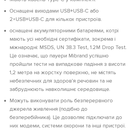
Оснащені виходами USB+USB-C або
2×USB+USB-C для кількох пристроїв.
оснащені акумуляторними батареями, котрі
мають усі необхідні сертифікати, зокрема і
міжнародні: MSDS, UN 38.3 Test, 1.2M Drop Test.
Це означає, що пауери Mibrand успішно
пройшли тести на випадкове падіння з висоти
1,2 метра на жорстку поверхню, не містять
небезпечних для здоров’я речовин та не
забруднюють навколишнє середовище.
Можуть виконувати роль безперервного
джерела живлення (подібно до
безперебійника). Це дозволяє підключати до
них модеми, системи охорони та інші пристрої.