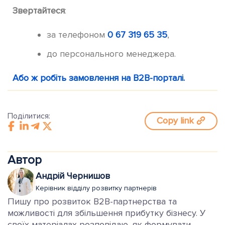
Звертайтеся
:
за телефоном
0 67 319 65 35
,
до персонального менеджера.
Або ж робіть замовлення на B2B-порталі.
Поділитися:
Copy link
Автор
Андрій Чернишов
Керівник відділу розвитку партнерів
Пишу про розвиток B2B-партнерства та
можливості для збільшення прибутку бізнесу. У
своїх матеріалах розповідаю, як формувати