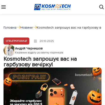
Головна
Новини
Kosmotech запрошує вас на гарбузову вечі
20.10.2025
СПЕЦПРОПОЗИЦІЇ
Андрій Чернишов
Керівник відділу розвитку партнерів
Kosmotech запрошує вас на
гарбузову вечірку!