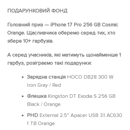
ПОДАРУНКОВИЙ ФОНД
Головний приз — iPhone 17 Pro 256 GB Cosmic
Orange. Щасливчика оберемо серед тих, хто
збере 10+ гарбузів.
А серед учасників, які матимуть щонайменше 1
гарбуз, розіграємо такі подарунки:
Зарядна станція
HOCO DB28 300 W
Iron Gray / Red
Флешка
Kingston DT Exodia S 256 GB
Black / Orange
PHD
External 2.5” Apacer USB 3.1 AC630
1 TB Orange