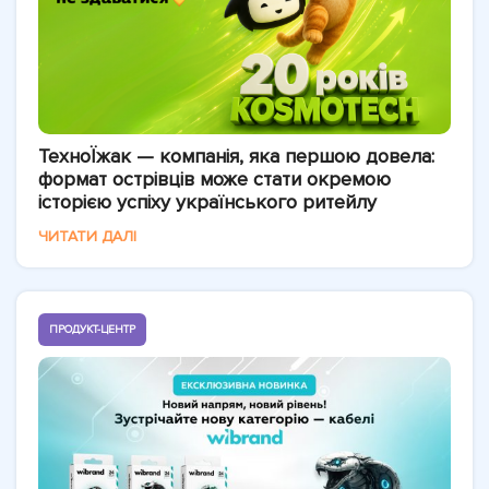
ТехноЇжак — компанія, яка першою довела:
формат острівців може стати окремою
історією успіху українського ритейлу
ЧИТАТИ ДАЛІ
ПРОДУКТ-ЦЕНТР