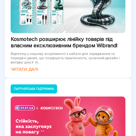
Kosmotech розширює лінійку товарів під
власним ексклюзивним брендом Wibrand!
Відтепер у нашому асортименті є кабелі для заряджання та
передачі даних, що поєднують практичність, сучасний дизайн і
вигідну ціну.У лі...
ЧИТАТИ ДАЛІ
ПАРТНЕРСЬКА ПІДТРИМКА