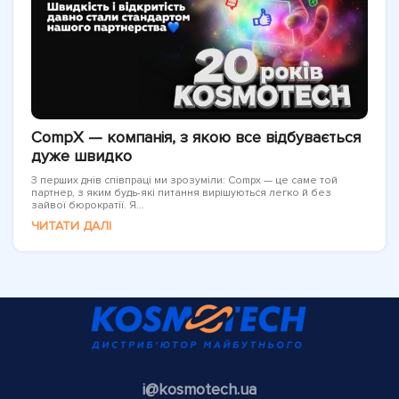
CompX — компанія, з якою все відбувається
дуже швидко
З перших днів співпраці ми зрозуміли: Compx — це саме той
партнер, з яким будь-які питання вирішуються легко й без
зайвої бюрократії. Я...
ЧИТАТИ ДАЛІ
i@kosmotech.ua