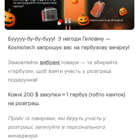
Бууууу-бу-бу-бууу! З нагоди Геловіну —
Kosmotech запрошує вас на гарбузову вечірку!
Замовляйте
вибрані
товари — та збирайте
«гарбузи», щоб взяти участь у розіграші
подарунків!
Кожні 200 $ закупки = 1 гарбуз (тобто квиток)
на розіграш.
Прайс із товарами, які беруть участь у
розіграші, запитуйте в персонального
менеджера.