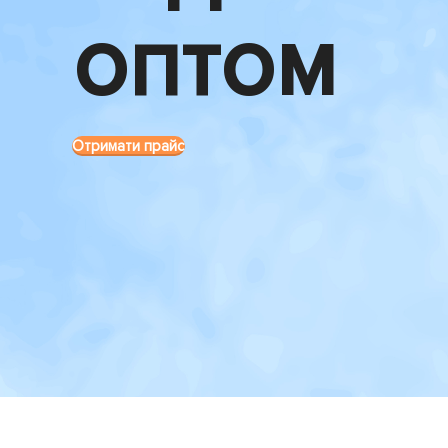
оптом
Отримати прайс