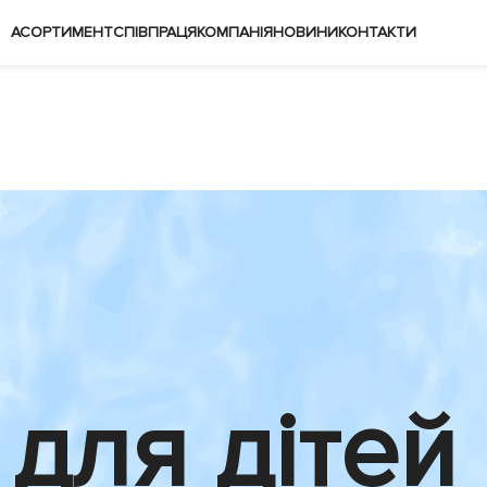
АСОРТИМЕНТ
СПІВПРАЦЯ
КОМПАНІЯ
НОВИНИ
КОНТАКТИ
для дітей