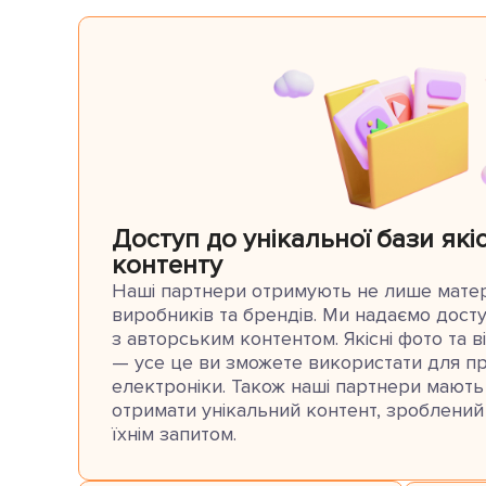
Доступ до унікальної бази які
контенту
Наші партнери отримують не лише матер
виробників та брендів. Ми надаємо досту
з авторським контентом. Якісні фото та в
— усе це ви зможете використати для пр
електроніки. Також наші партнери мають
отримати унікальний контент, зроблений
їхнім запитом.