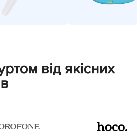
уртом від якісних
ів