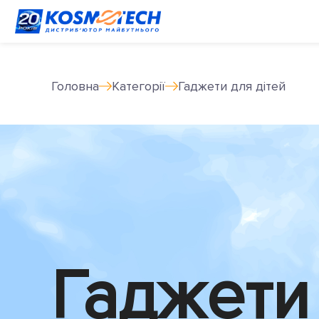
Головна
Категорії
Гаджети для дітей
Гаджети 