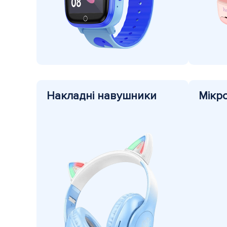
Накладні навушники
Мікр