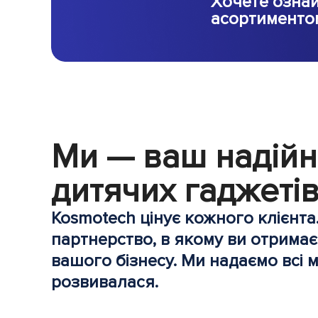
Хочете ознай
асортименто
Ми — ваш надійн
дитячих гаджетів
Kosmotech цінує кожного клієнта
партнерство, в якому ви отримає
вашого бізнесу. Ми надаємо всі 
розвивалася.