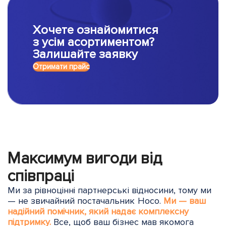
Хочете ознайомитися
з усім асортиментом?
Залишайте заявку
Отримати прайс
Максимум вигоди від
співпраці
Ми за рівноцінні партнерські відносини, тому ми
— не звичайний постачальник Hoco.
Ми — ваш
надійний помічник, який надає комплексну
підтримку.
Все, щоб ваш бізнес мав якомога