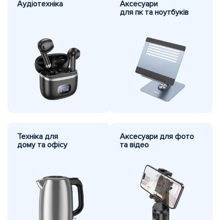
Аудіотехніка
Аксесуари
для пк та ноутбуків
Техніка
для
Аксесуари для фото
дому та офісу
та відео