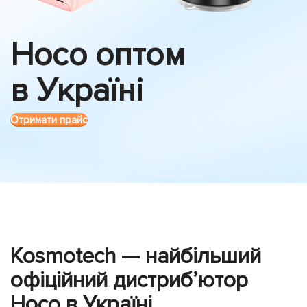
Hoco оптом
в Україні
Отримати прайс
Kosmotech — найбільший
офіційний дистриб’ютор
Hoco в Україні