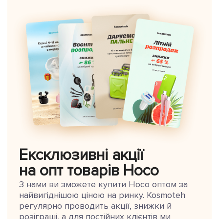
Ексклюзивні акції
на опт товарів Hoco
З нами ви зможете купити Hoco оптом за
найвигіднішою ціною на ринку. Kosmoteh
регулярно проводить акції, знижки й
розіграші, а для постійних клієнтів ми