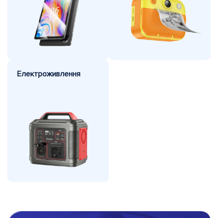
Електро
живлення