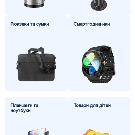
Рюкзаки
та сумки
Смарт
годинники
Планшети та
Товари для дітей
ноутбуки