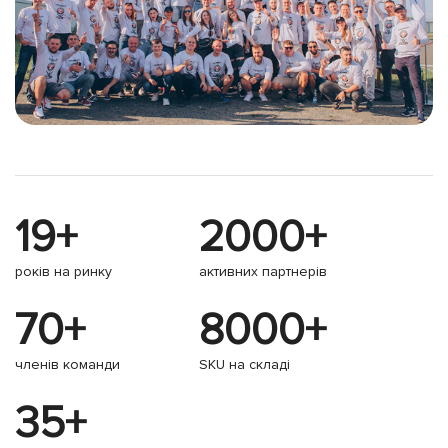
19+
2000+
років на ринку
активних партнерів
70+
8000+
членів команди
SKU на складі
35+