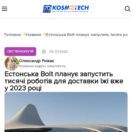
Головна
Новини
Естонська Bolt планує запустить тисячі робо
05.07.2023
СВІТ ТЕХНОЛОГІЙ
Олександр Рижак
Керівник відділу закупівель
Естонська Bolt планує запустить
тисячі роботів для доставки їжі вже
у 2023 році