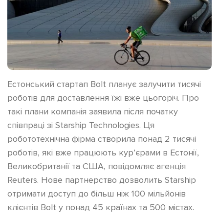
Естонський стартап Bolt планує залучити тисячі
роботів для доставлення їжі вже цьогоріч. Про
такі плани компанія заявила після початку
співпраці зі Starship Technologies. Ця
робототехнічна фірма створила понад 2 тисячі
роботів, які вже працюють кур’єрами в Естонії,
Великобританії та США, повідомляє агенція
Reuters. Нове партнерство дозволить Starship
отримати доступ до більш ніж 100 мільйонів
клієнтів Bolt у понад 45 країнах та 500 містах.