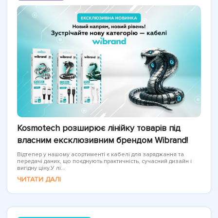
Kosmotech розширює лінійку товарів під
власним ексклюзивним брендом Wibrand!
Відтепер у нашому асортименті є кабелі для заряджання та
передачі даних, що поєднують практичність, сучасний дизайн і
вигідну ціну.У лі...
ЧИТАТИ ДАЛІ