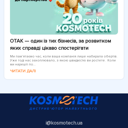
OTAK — один із тих бізнесів, за розвитком
яких справді цікаво спостерігати
Ми пам'ятаємо час, коли ваша компанія лише набирала обертів.
Уже тоді нас захоплювало, з якою швидкістю ви ростете. Коли
ми нарешті по...
ЧИТАТИ ДАЛІ
i@kosmotech.ua