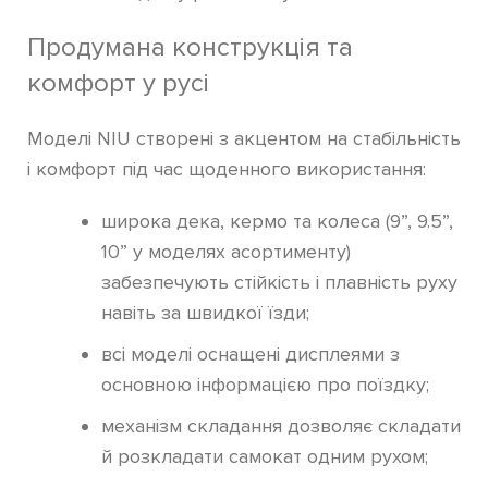
Продумана конструкція та
комфорт у русі
Моделі NIU створені з акцентом на стабільність
і комфорт під час щоденного використання:
широка дека, кермо та колеса (9”, 9.5”,
10” у моделях асортименту)
забезпечують стійкість і плавність руху
навіть за швидкої їзди;
всі моделі оснащені дисплеями з
основною інформацією про поїздку;
механізм складання дозволяє складати
й розкладати самокат одним рухом;