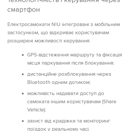
смартфон
Електросамокати NIU інтегровані з мобільним
застосунком, що відкриває користувачам
розширені можливості керування:
GPS-відстеження маршруту та фіксація
місця паркування після блокування;
дистанційне розблокування через
Bluetooth одним дотиком;
можливість надавати доступ до
самоката іншим користувачам (Share
Vehicle);
захист від крадіжки та моніторинг
поїздок у реальному часі.