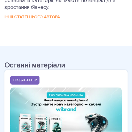
розвивати категорії, які мають потенціал для
зростання бізнесу.
ІНШІ СТАТТІ ЦЬОГО АВТОРА
Останні матеріали
ПРОДУКТ-ЦЕНТР