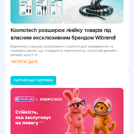
Kosmotech розширює лінійку товарів під
власним ексклюзивним брендом Wibrand!
Відтепер у нашому асортименті є кабелі для заряджання та
передачі даних, що поєднують практичність, сучасний дизайн і
вигідну ціну.У лі...
ЧИТАТИ ДАЛІ
ПАРТНЕРСЬКА ПІДТРИМКА