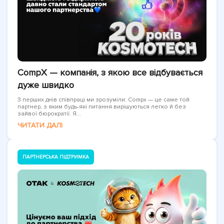
CompX — компанія, з якою все відбувається
дуже швидко
З перших днів співпраці ми зрозуміли: Compx — це саме той
партнер, з яким будь-які питання вирішуються легко й без
зайвої бюрократії. Я...
ЧИТАТИ ДАЛІ
ПАРТНЕРСЬКА ПІДТРИМКА