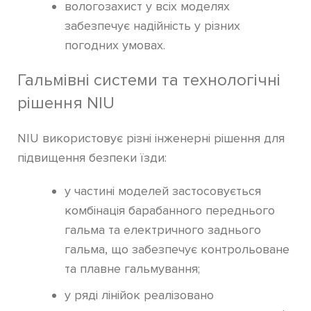
вологозахист у всіх моделях
забезпечує надійність у різних
погодних умовах.
Гальмівні системи та технологічні
рішення NIU
NIU використовує різні інженерні рішення для
підвищення безпеки їзди:
у частині моделей застосовується
комбінація барабанного переднього
гальма та електричного заднього
гальма, що забезпечує контрольоване
та плавне гальмування;
у ряді лінійок реалізовано