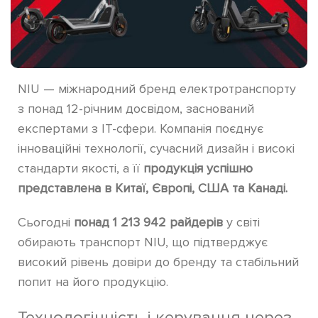
NIU — міжнародний бренд електротранспорту
з понад 12-річним досвідом, заснований
експертами з IT-сфери. Компанія поєднує
інноваційні технології, сучасний дизайн і високі
стандарти якості, а її
продукція успішно
представлена в Китаї, Європі, США та Канаді.
Сьогодні
понад 1 213 942 райдерів
у світі
обирають транспорт NIU, що підтверджує
високий рівень довіри до бренду та стабільний
попит на його продукцію.
Технологічність і керування через