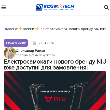
Головна
Новини
Електросамокати нового бренду NIU вже д
27.04.2026
ПРОДУКТ-ЦЕНТР
Олександр Рижак
Керівник відділу закупівель
Електросамокати нового бренду NIU
вже доступні для замовлення!