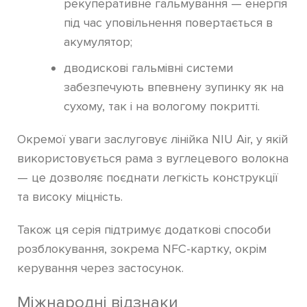
рекуперативне гальмування — енергія
під час уповільнення повертається в
акумулятор;
дводискові гальмівні системи
забезпечують впевнену зупинку як на
сухому, так і на вологому покритті.
Окремої уваги заслуговує лінійка NIU Air, у якій
використовується рама з вуглецевого волокна
— це дозволяє поєднати легкість конструкції
та високу міцність.
Також ця серія підтримує додаткові способи
розблокування, зокрема NFC-картку, окрім
керування через застосунок.
Міжнародні відзнаки