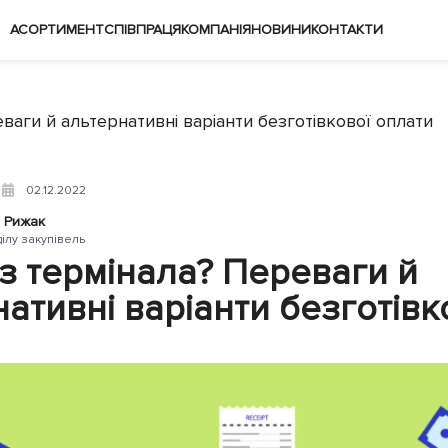
АСОРТИМЕНТ
СПІВПРАЦЯ
КОМПАНІЯ
НОВИНИ
КОНТАКТИ
ваги й альтернативні варіанти безготівкової оплати
02.12.2022
 Рижак
ділу закупівель
ез термінала? Переваги й
ативні варіанти безготівк