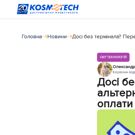
Головна
Новини
Досі без термінала? Пере
СВІТ ТЕХНОЛОГІЙ
Олександр
Керівник від
Досі б
альтерн
оплати