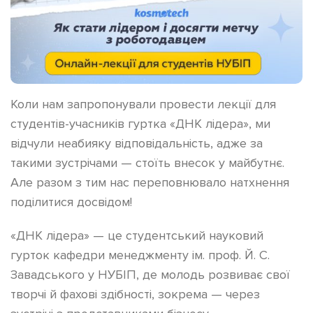
Коли нам запропонували провести лекції для
студентів-учасників гуртка «ДНК лідера», ми
відчули неабияку відповідальність, адже за
такими зустрічами — стоїть внесок у майбутнє.
Але разом з тим нас переповнювало натхнення
поділитися досвідом!
«ДНК лідера» — це студентський науковий
гурток кафедри менеджменту ім. проф. Й. С.
Завадського у НУБІП, де молодь розвиває свої
творчі й фахові здібності, зокрема — через