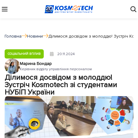
Головна
Новини
Ділимося досвідом з молоддю! Зустріч Kos
20.11.2024
СОЦІАЛЬНИЙ ВПЛИВ
Марина Бондар
Керівник відділу управління персоналом
Ділимося досвідом з молоддю!
Зустріч Kosmotech зі студентами
НУБІП України