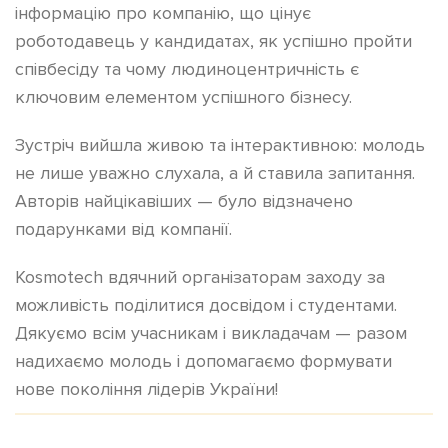
інформацію про компанію, що цінує
роботодавець у кандидатах, як успішно пройти
співбесіду та чому людиноцентричність є
ключовим елементом успішного бізнесу.
Зустріч вийшла живою та інтерактивною: молодь
не лише уважно слухала, а й ставила запитання.
Авторів найцікавіших — було відзначено
подарунками від компанії.
Kosmotech вдячний організаторам заходу за
можливість поділитися досвідом і студентами.
Дякуємо всім учасникам і викладачам — разом
надихаємо молодь і допомагаємо формувати
нове покоління лідерів України!