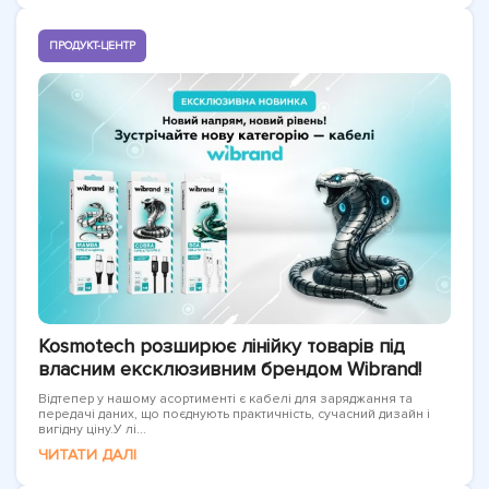
ПРОДУКТ-ЦЕНТР
Kosmotech розширює лінійку товарів під
власним ексклюзивним брендом Wibrand!
Відтепер у нашому асортименті є кабелі для заряджання та
передачі даних, що поєднують практичність, сучасний дизайн і
вигідну ціну.У лі...
ЧИТАТИ ДАЛІ