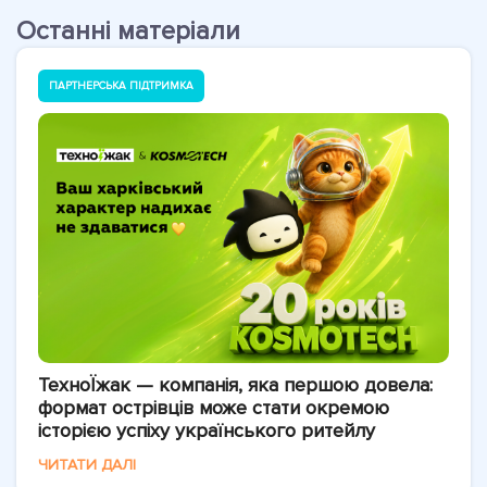
Останні матеріали
ПАРТНЕРСЬКА ПІДТРИМКА
ТехноЇжак — компанія, яка першою довела:
формат острівців може стати окремою
історією успіху українського ритейлу
ЧИТАТИ ДАЛІ