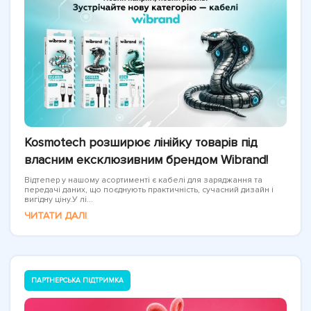
Kosmotech розширює лінійку товарів під
власним ексклюзивним брендом Wibrand!
Відтепер у нашому асортименті є кабелі для заряджання та
передачі даних, що поєднують практичність, сучасний дизайн і
вигідну ціну.У лі...
ЧИТАТИ ДАЛІ
ПАРТНЕРСЬКА ПІДТРИМКА