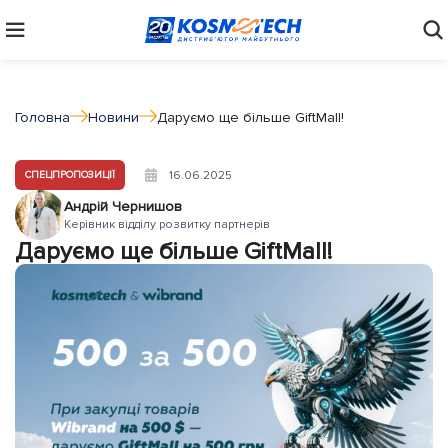
Головна
Новини
Даруємо ще більше GiftMall!
16.06.2025
СПЕЦПРОПОЗИЦІЇ
Андрій Чернишов
Керівник відділу розвитку партнерів
Даруємо ще більше GiftMall!