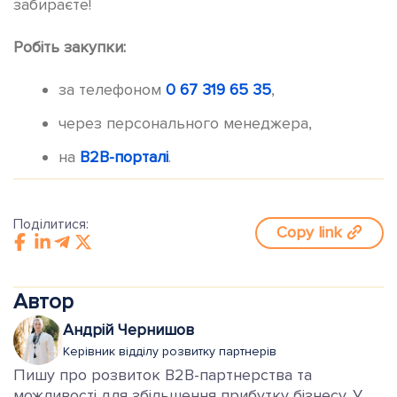
забираєте!
Робіть закупки:
за телефоном
0 67 319 65 35
,
через персонального менеджера,
на
B2B-порталі
.
Поділитися:
Copy link
Автор
Андрій Чернишов
Керівник відділу розвитку партнерів
Пишу про розвиток B2B-партнерства та
можливості для збільшення прибутку бізнесу. У