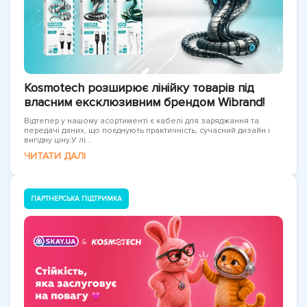
Kosmotech розширює лінійку товарів під
власним ексклюзивним брендом Wibrand!
Відтепер у нашому асортименті є кабелі для заряджання та
передачі даних, що поєднують практичність, сучасний дизайн і
вигідну ціну.У лі...
ЧИТАТИ ДАЛІ
ПАРТНЕРСЬКА ПІДТРИМКА