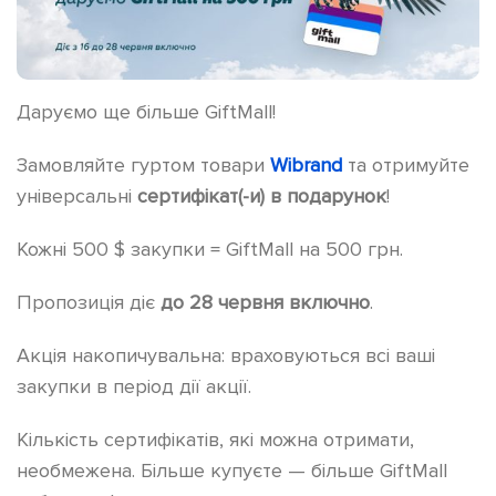
Даруємо ще більше GiftMall!
Замовляйте гуртом товари
Wibrand
та отримуйте
універсальні
сертифікат(-и) в подарунок
!
Кожні 500 $ закупки = GiftMall на 500 грн.
Пропозиція діє
до 28 червня включно
.
Акція накопичувальна: враховуються всі ваші
закупки в період дії акції.
Кількість сертифікатів, які можна отримати,
необмежена. Більше купуєте — більше GiftMall