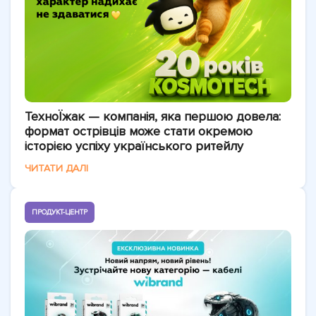
ТехноЇжак — компанія, яка першою довела:
формат острівців може стати окремою
історією успіху українського ритейлу
ЧИТАТИ ДАЛІ
ПРОДУКТ-ЦЕНТР