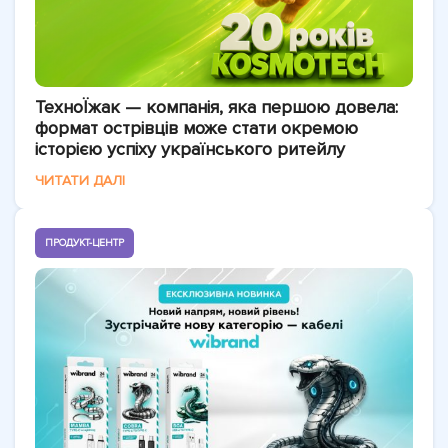
ТехноЇжак — компанія, яка першою довела:
формат острівців може стати окремою
історією успіху українського ритейлу
ЧИТАТИ ДАЛІ
ПРОДУКТ-ЦЕНТР