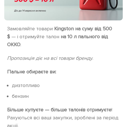
Замовляйте товари
Kingston на суму від 500
$
— і отримуйте талон
на 10 л пального від
OKKO
.
Пропозиція діє на всі товари бренду
.
Пальне обираєте ви:
дизтопливо
бензин
Більше купуєте — більше талонів отримуєте
!
Рахуються всі ваші закупки, зроблені за період
акції.