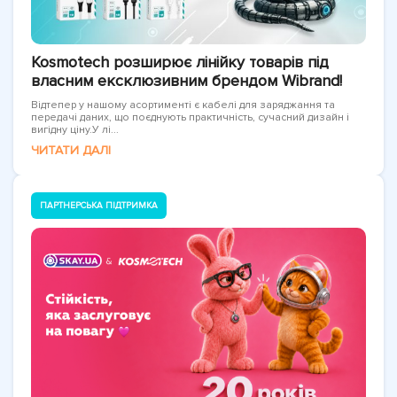
Kosmotech розширює лінійку товарів під
власним ексклюзивним брендом Wibrand!
Відтепер у нашому асортименті є кабелі для заряджання та
передачі даних, що поєднують практичність, сучасний дизайн і
вигідну ціну.У лі...
ЧИТАТИ ДАЛІ
ПАРТНЕРСЬКА ПІДТРИМКА