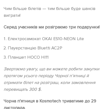
Чим більше білетів — тим більше буде шансів
виграти!
Серед учасників ми розіграємо три подарунки!
Електросамокат OKAI ES10-NEON Lite
Пауерстанцію Bluetti AC2P
Планшет HOCO HI11
Звертаємо увагу, що ви можете робити закупки
протягом усього періоду Чорної п’ятниці й
отримати білет на розіграш, коли замовлення
перевищать 300 $.
Чорна п’ятниця в Kosmotech триватиме до 29
листопада.