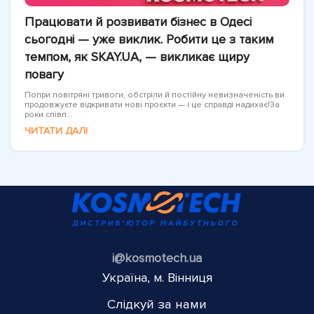
Працювати й розвивати бізнес в Одесі
сьогодні — уже виклик. Робити це з таким
темпом, як SKAY.UA, — викликає щиру
повагу
Попри повітряні тривоги, обстріли й постійну невизначеність ви
продовжуєте відкривати нові проєкти — і це справді надихає!За
роки співп...
ЧИТАТИ ДАЛІ
i@kosmotech.ua
Україна, м. Вінниця
Слідкуй за нами