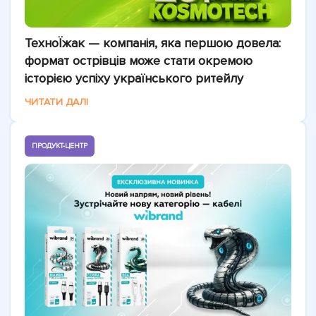
ТехноЇжак — компанія, яка першою довела:
формат острівців може стати окремою
історією успіху українського ритейлу
ЧИТАТИ ДАЛІ
ПРОДУКТ-ЦЕНТР