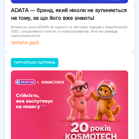
ADATA — бренд, який ніколи не зупиняється
на тому, за що його вже знають!
Більшість знає ADATA як одного зі світових лідерів у виробництві
SSD, оперативної пам'яті та накопичувачів. Але ми завжди
захоплювалися...
ЧИТАТИ ДАЛІ
ПАРТНЕРСЬКА ПІДТРИМКА