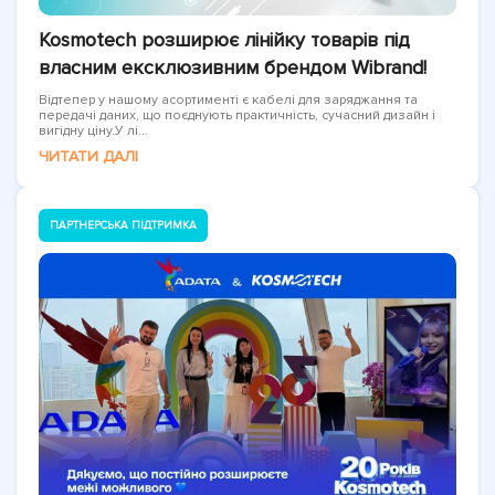
Kosmotech розширює лінійку товарів під
власним ексклюзивним брендом Wibrand!
Відтепер у нашому асортименті є кабелі для заряджання та
передачі даних, що поєднують практичність, сучасний дизайн і
вигідну ціну.У лі...
ЧИТАТИ ДАЛІ
ПАРТНЕРСЬКА ПІДТРИМКА