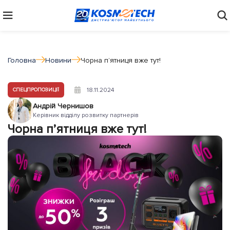
Головна
Новини
Чорна п’ятниця вже тут!
18.11.2024
СПЕЦПРОПОЗИЦІЇ
Андрій Чернишов
Керівник відділу розвитку партнерів
Чорна п’ятниця вже тут!