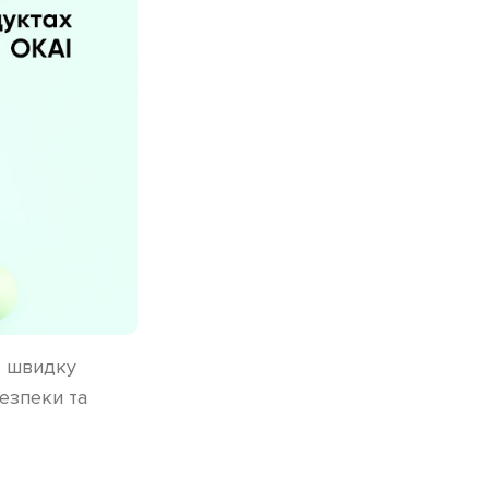
и, швидку
безпеки та