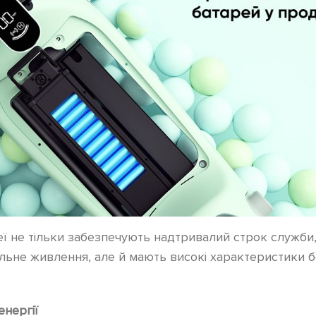
ареї не тільки забезпечують надтривалий строк служб
ільне живлення, але й мають високі характеристики 
енергії