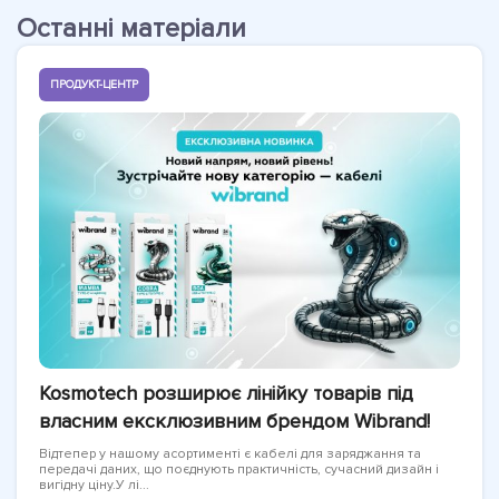
Останні матеріали
ПРОДУКТ-ЦЕНТР
Kosmotech розширює лінійку товарів під
власним ексклюзивним брендом Wibrand!
Відтепер у нашому асортименті є кабелі для заряджання та
передачі даних, що поєднують практичність, сучасний дизайн і
вигідну ціну.У лі...