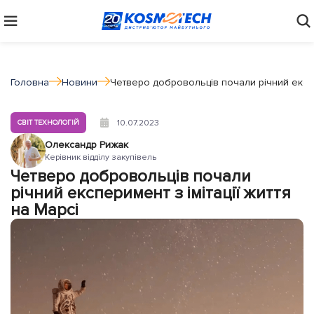
Головна
Новини
Четверо добровольців почали річний експер
10.07.2023
СВІТ ТЕХНОЛОГІЙ
Олександр Рижак
Керівник відділу закупівель
Четверо добровольців почали
річний експеримент з імітації життя
на Марсі