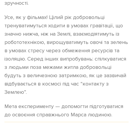
зручності.
Усе, як у фільмах! Цілий рік добровольці
тренуватимуться ходити в умовах гравітації, що
значно нижча, ніж на Землі, взаємодіятимуть із
робототехнікою, вирощуватимуть овочі та зелень
в умовах стресу через обмеження ресурсів та
ізоляцію. Серед інших випробувань: спілкуватися
з людьми поза межами житла добровольці
будуть з величезною затримкою, як це зазвичай
відбувається в космосі під час “контакту з
Землею”.
Мета експерименту — допомогти
підготуватися
до освоєння справжнього Марса людиною.