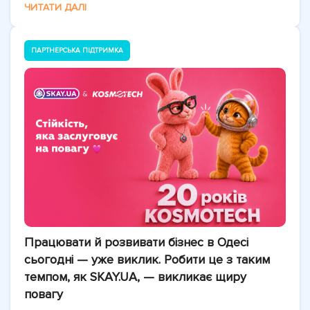
ЧИТАТИ ДАЛІ
ПАРТНЕРСЬКА ПІДТРИМКА
Працювати й розвивати бізнес в Одесі
сьогодні — уже виклик. Робити це з таким
темпом, як SKAY.UA, — викликає щиру
повагу