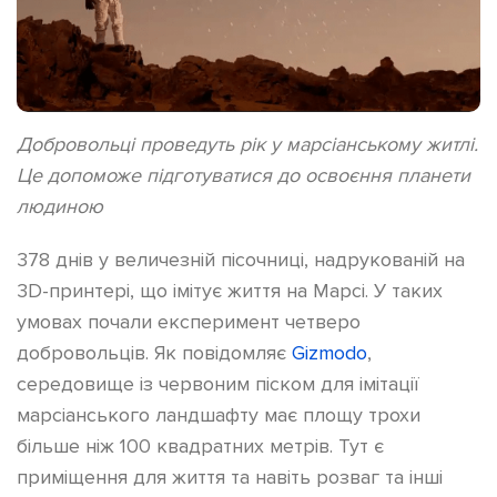
Добровольці проведуть рік у марсіанському житлі.
Це допоможе
підготуватися до освоєння планети
людиною
378 днів у величезній пісочниці, надрукованій на
3D-принтері, що імітує життя на Марсі. У таких
умовах почали експеримент четверо
добровольців. Як повідомляє
Gizmodo
,
середовище із червоним піском для імітації
марсіанського ландшафту має площу трохи
більше ніж 100 квадратних метрів. Тут є
приміщення для життя та навіть розваг та інші