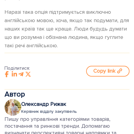
Наразі така опція підтримується виключно
англійською мовою, хоча, якщо так подумати, для
наших країв так ще краще. Люди будудь думати
що ви розумна і обізнана людина, якщо гуглите
такі речі англійською.
Поділитися:
Copy link
Автор
Олександр Рижак
Керівник відділу закупівель
Пишу про управління категоріями товарів,
постачання та ринкові тренди. Допомагаю
визначати перспективні товарні напрямки та