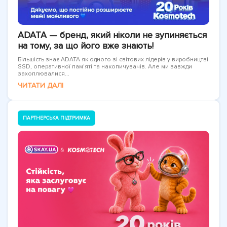
ADATA — бренд, який ніколи не зупиняється
на тому, за що його вже знають!
Більшість знає ADATA як одного зі світових лідерів у виробництві
SSD, оперативної пам'яті та накопичувачів. Але ми завжди
захоплювалися...
ЧИТАТИ ДАЛІ
ПАРТНЕРСЬКА ПІДТРИМКА