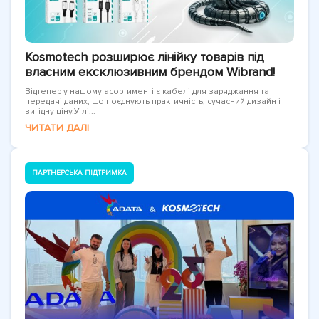
Kosmotech розширює лінійку товарів під
власним ексклюзивним брендом Wibrand!
Відтепер у нашому асортименті є кабелі для заряджання та
передачі даних, що поєднують практичність, сучасний дизайн і
вигідну ціну.У лі...
ЧИТАТИ ДАЛІ
ПАРТНЕРСЬКА ПІДТРИМКА