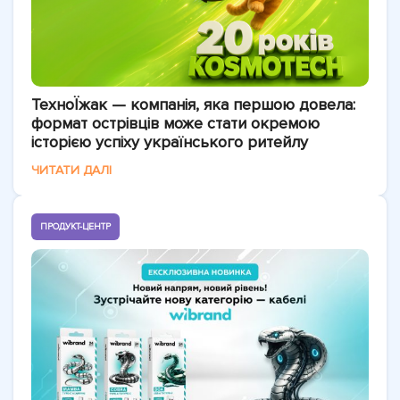
ТехноЇжак — компанія, яка першою довела:
формат острівців може стати окремою
історією успіху українського ритейлу
ЧИТАТИ ДАЛІ
ПРОДУКТ-ЦЕНТР