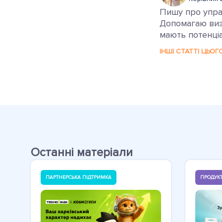
Пишу про управ
Допомагаю визн
мають потенціа
ІНШІ СТАТТІ ЦЬОГ
Останні матеріали
ПАРТНЕРСЬКА ПІДТРИМКА
ПРОДУКТ