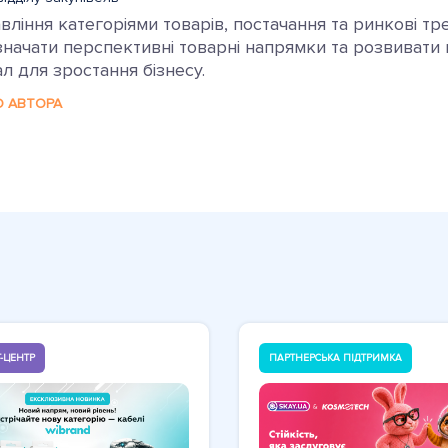
ління категоріями товарів, постачання та ринкові тр
ачати перспективні товарні напрямки та розвивати ка
л для зростання бізнесу.
О АВТОРА
-ЦЕНТР
ПАРТНЕРСЬКА ПІДТРИМКА