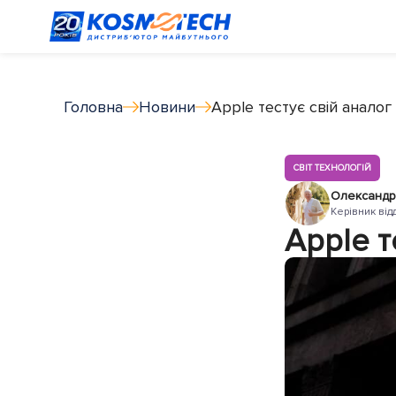
Головна
Новини
Apple тестує свій аналог
СВІТ ТЕХНОЛОГІЙ
Олександр
Керівник від
Apple т