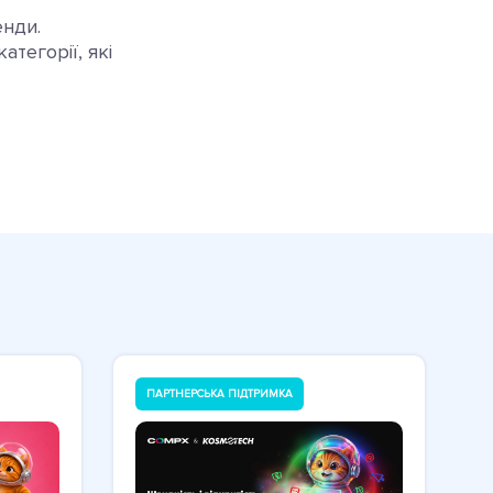
енди.
тегорії, які
ПАРТНЕРСЬКА ПІДТРИМКА