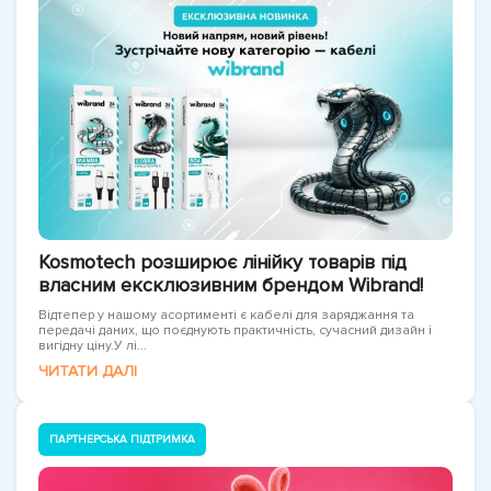
Kosmotech розширює лінійку товарів під
власним ексклюзивним брендом Wibrand!
Відтепер у нашому асортименті є кабелі для заряджання та
передачі даних, що поєднують практичність, сучасний дизайн і
вигідну ціну.У лі...
ЧИТАТИ ДАЛІ
ПАРТНЕРСЬКА ПІДТРИМКА