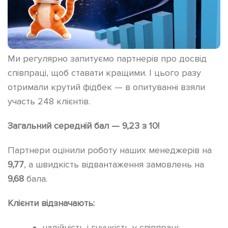
Ми регулярно запитуємо партнерів про досвід
співпраці, щоб ставати кращими. І цього разу
отримали крутий фідбек — в опитуванні взяли
участь 248 клієнтів.
Загальний середній бал — 9,23 з 10!
Партнери оцінили роботу наших менеджерів на
9,77
, а швидкість відвантаження замовлень на
9,68
бала.
Клієнти відзначають:
надійність і гнучкість у співпраці;