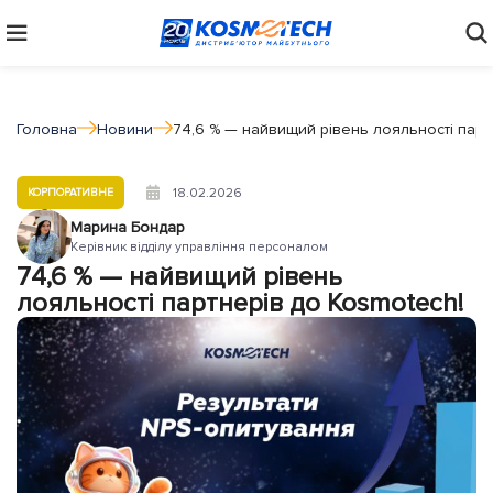
Головна
Новини
74,6 % — найвищий рівень лояльності парт
18.02.2026
КОРПОРАТИВНЕ
Марина Бондар
Керівник відділу управління персоналом
74,6 % — найвищий рівень
лояльності партнерів до Kosmotech!