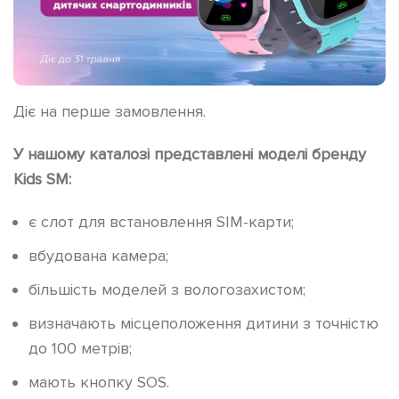
Діє на перше замовлення.
У нашому каталозі представлені моделі бренду
Kids SM:
є слот для встановлення SIM-карти;
вбудована камера;
більшість моделей з вологозахистом;
визначають місцеположення дитини з точністю
до 100 метрів;
мають кнопку SOS.