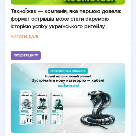
ТехноЇжак — компанія, яка першою довела:
формат острівців може стати окремою
історією успіху українського ритейлу
ЧИТАТИ ДАЛІ
ПРОДУКТ-ЦЕНТР