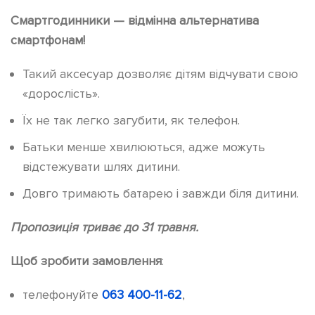
Смартгодинники — відмінна альтернатива
смартфонам!
Такий аксесуар дозволяє дітям відчувати свою
«дорослість».
Їх не так легко загубити, як телефон.
Батьки менше хвилюються, адже можуть
відстежувати шлях дитини.
Довго тримають батарею і завжди біля дитини.
Пропозиція триває до 31 травня.
Щоб зробити замовлення
:
телефонуйте
063 400-11-62
,