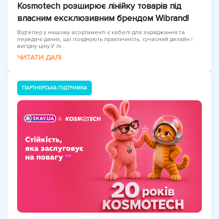
Kosmotech розширює лінійку товарів під
власним ексклюзивним брендом Wibrand!
Відтепер у нашому асортименті є кабелі для заряджання та
передачі даних, що поєднують практичність, сучасний дизайн і
вигідну ціну.У лі...
ЧИТАТИ ДАЛІ
ПАРТНЕРСЬКА ПІДТРИМКА