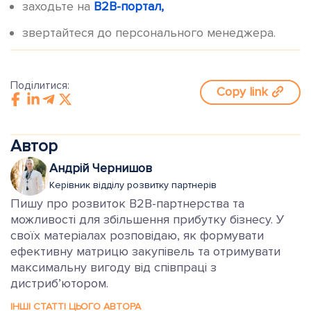
заходьте на
B2B-портал,
звертайтеся до персонального менеджера.
Поділитися:
Copy link
Автор
Андрій Чернишов
Керівник відділу розвитку партнерів
Пишу про розвиток B2B-партнерства та
можливості для збільшення прибутку бізнесу. У
своїх матеріалах розповідаю, як формувати
ефективну матрицю закупівель та отримувати
максимальну вигоду від співпраці з
дистриб’ютором.
ІНШІ СТАТТІ ЦЬОГО АВТОРА