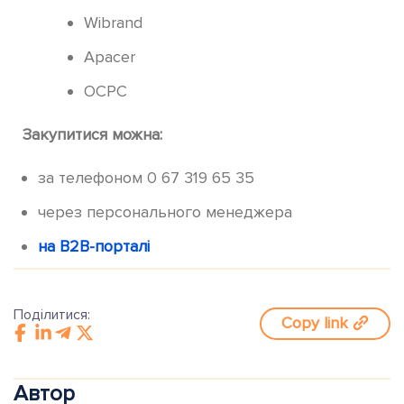
Wibrand
Apacer
OCPC
Закупитися можна:
за телефоном 0 67 319 65 35
через персонального менеджера
на B2B-порталі
Поділитися:
Copy link
Автор