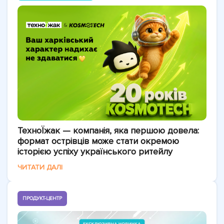
ТехноЇжак — компанія, яка першою довела:
формат острівців може стати окремою
історією успіху українського ритейлу
ЧИТАТИ ДАЛІ
ПРОДУКТ-ЦЕНТР