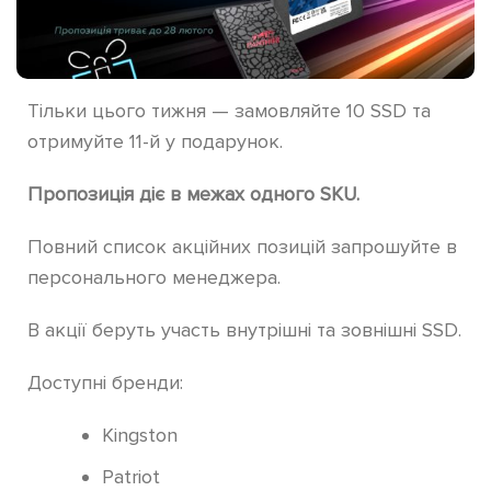
Тільки цього тижня — замовляйте 10 SSD та
отримуйте 11-й у подарунок.
Пропозиція діє в межах одного SKU.
Повний список акційних позицій запрошуйте в
персонального менеджера.
В акції беруть участь внутрішні та зовнішні SSD.
Доступні бренди:
Kingston
Patriot