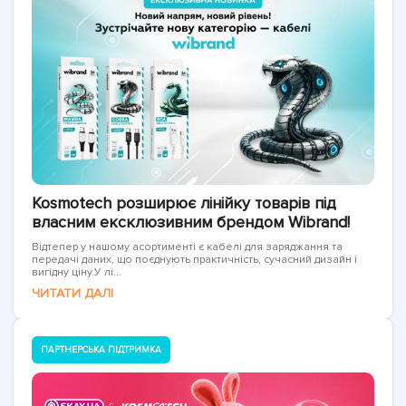
Kosmotech розширює лінійку товарів під
власним ексклюзивним брендом Wibrand!
Відтепер у нашому асортименті є кабелі для заряджання та
передачі даних, що поєднують практичність, сучасний дизайн і
вигідну ціну.У лі...
ЧИТАТИ ДАЛІ
ПАРТНЕРСЬКА ПІДТРИМКА