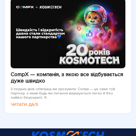
CompX — компанія, з якою все відбувається
дуже швидко
З перших днів співпраці ми зрозуміли: Compx — це саме той
партнер, з яким будь-які питання вирішуються легко й без
зайвої бюрократії. Я...
ЧИТАТИ ДАЛІ