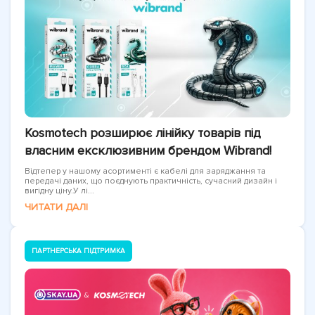
Kosmotech розширює лінійку товарів під
власним ексклюзивним брендом Wibrand!
Відтепер у нашому асортименті є кабелі для заряджання та
передачі даних, що поєднують практичність, сучасний дизайн і
вигідну ціну.У лі...
ЧИТАТИ ДАЛІ
ПАРТНЕРСЬКА ПІДТРИМКА