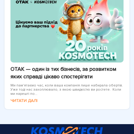
OTAK — один із тих бізнесів, за розвитком
яких справді цікаво спостерігати
Ми пам'ятаємо час, коли ваша компанія лише набирала обертів.
Уже тоді нас захоплювало, з якою швидкістю ви ростете. Коли
ми нарешті по...
ЧИТАТИ ДАЛІ