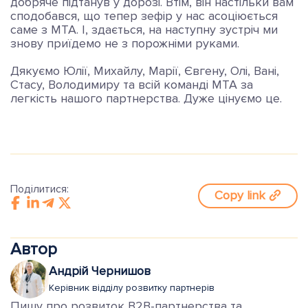
добряче підтанув у дорозі. Втім, він настільки вам
сподобався, що тепер зефір у нас асоціюється
саме з МТА. І, здається, на наступну зустріч ми
знову приїдемо не з порожніми руками.
Дякуємо Юлії, Михайлу, Марії, Євгену, Олі, Вані,
Стасу, Володимиру та всій команді МТА за
легкість нашого партнерства. Дуже цінуємо це.
Поділитися:
Copy link
Автор
Андрій Чернишов
Керівник відділу розвитку партнерів
Пишу про розвиток B2B-партнерства та