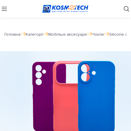
Головна
Категорії
Мобільні аксесуари
Чохли
Silicone ca