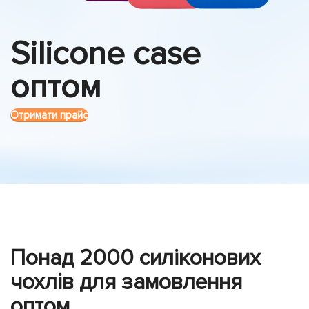
Silicone case
оптом
Отримати прайс
Понад 2000 силіконових
чохлів для замовлення
оптом