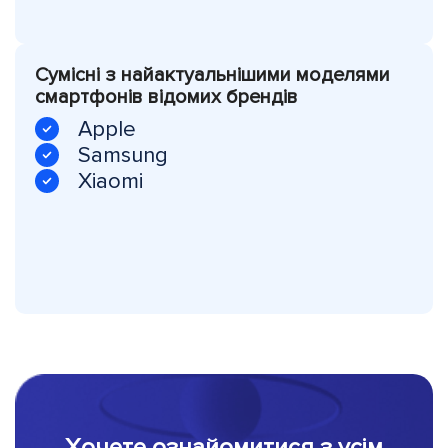
Сумісні з найактуальнішими моделями
смартфонів відомих брендів
Apple
Samsung
Xiaomi
Хочете ознайомитися з усім