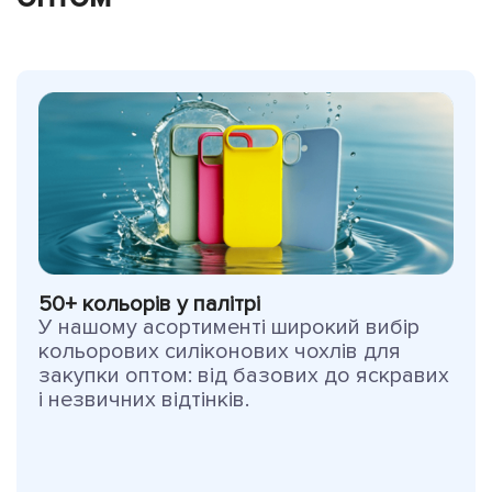
50+ кольорів у палітрі
У нашому асортименті широкий вибір
кольорових силіконових чохлів для
закупки оптом: від базових до яскравих
і незвичних відтінків.