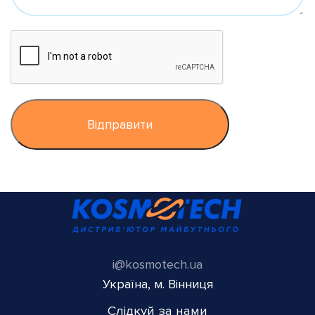
i@kosmotech.ua
Україна, м. Вінниця
Слідкуй за нами