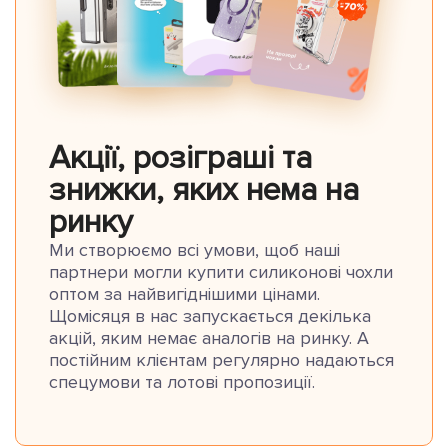
Акції, розіграші та
знижки, яких нема на
ринку
Ми створюємо всі умови, щоб наші
партнери могли купити силиконові чохли
оптом за найвигіднішими цінами.
Щомісяця в нас запускається декілька
акцій, яким немає аналогів на ринку. А
постійним клієнтам регулярно надаються
спецумови та лотові пропозиції.