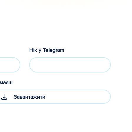
Нік у Telegram
 маєш