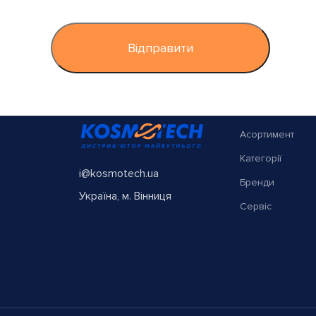
Асортимент
Категорії
i@kosmotech.ua
Бренди
Україна, м. Вінниця
Сервіс