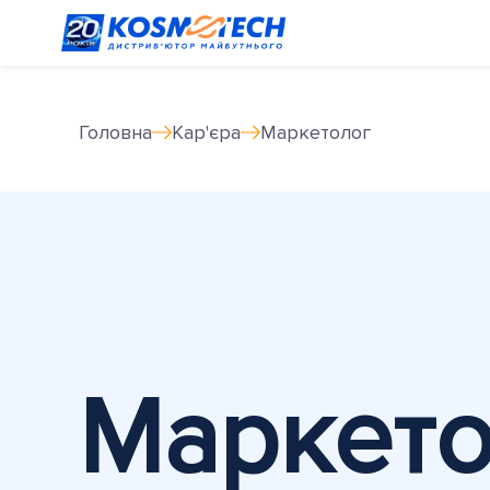
Головна
Кар'єра
Маркетолог
Маркето