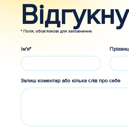
Відгукну
* Поля, обов’язкові для заповнення.
Ім’я*
Прізви
Залиш коментар або кілька слів про себе