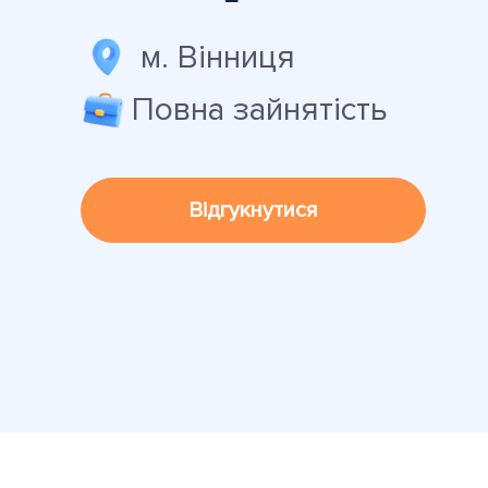
м. Вінниця
Повна зайнятість
Відгукнутися