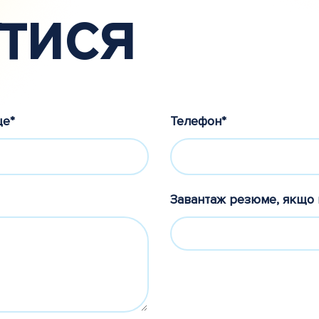
тися
ще*
Телефон*
Завантаж резюме, якщо