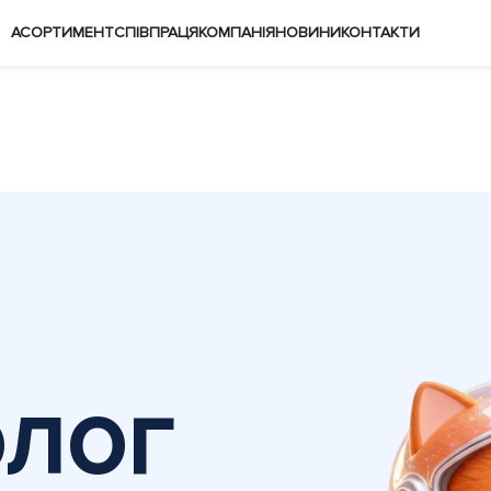
АСОРТИМЕНТ
СПІВПРАЦЯ
КОМПАНІЯ
НОВИНИ
КОНТАКТИ
лог