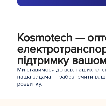
Kosmotech — опт
електротранспор
підтримку вашом
Ми ставимося до всіх наших клієн
наша задача — забезпечити вашо
розвитку.