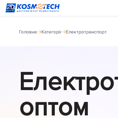
Головна
Категорії
Електротранспорт
Електро
оптом