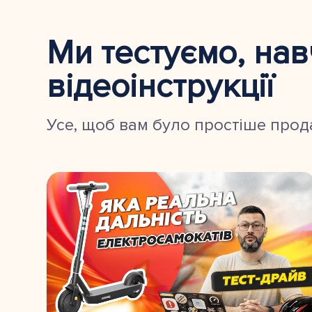
Ми тестуємо, на
відеоінструкції
Усе, щоб вам було простіше прода