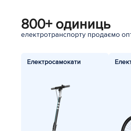
800+ одиниць
електротранспорту продаємо оп
Електросамокати
Елек