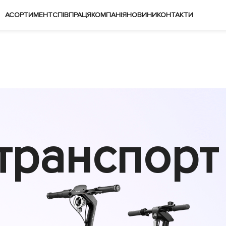
АСОРТИМЕНТ
СПІВПРАЦЯ
КОМПАНІЯ
НОВИНИ
КОНТАКТИ
транспорт