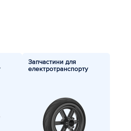
Запчастини для
у
електротранспорту