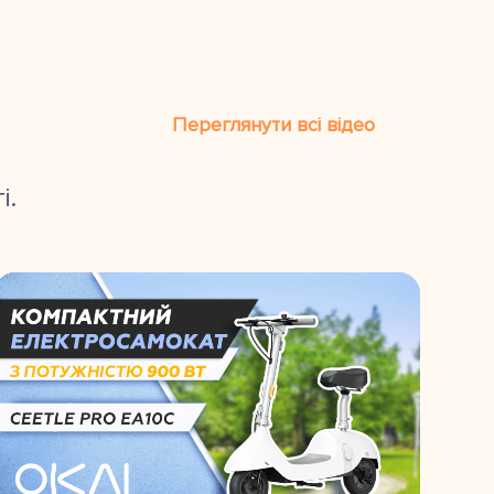
Переглянути всі відео
і.