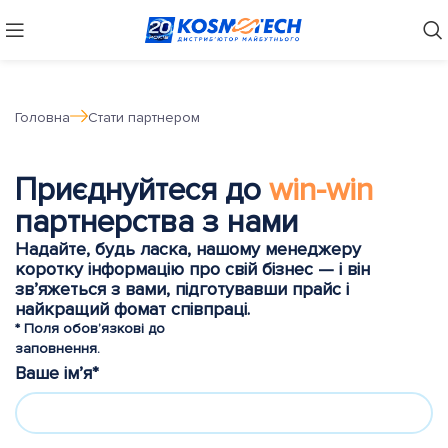
Головна
Стати партнером
Приєднуйтеся до
win-win
партнерства з нами
Надайте, будь ласка, нашому менеджеру
коротку інформацію про свій бізнес — і він
зв’яжеться з вами, підготувавши прайс і
найкращий фомат співпраці.
* Поля обов’язкові до
заповнення.
Ваше ім’я*